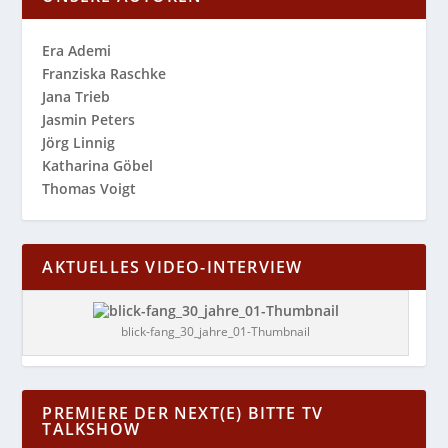
Era Ademi
Franziska Raschke
Jana Trieb
Jasmin Peters
Jörg Linnig
Katharina Göbel
Thomas Voigt
AKTUELLES VIDEO-INTERVIEW
blick-fang_30_jahre_01-Thumbnail
PREMIERE DER NEXT(E) BITTE TV
TALKSHOW