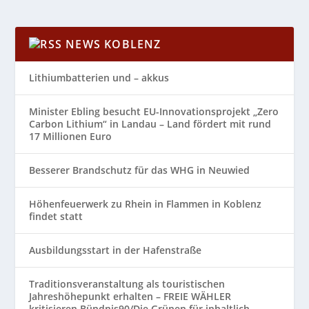
NEWS KOBLENZ
Lithiumbatterien und – akkus
Minister Ebling besucht EU-Innovationsprojekt „Zero
Carbon Lithium“ in Landau – Land fördert mit rund
17 Millionen Euro
Besserer Brandschutz für das WHG in Neuwied
Höhenfeuerwerk zu Rhein in Flammen in Koblenz
findet statt
Ausbildungsstart in der Hafenstraße
Traditionsveranstaltung als touristischen
Jahreshöhepunkt erhalten – FREIE WÄHLER
kritisieren Bündnis90/Die Grünen für inhaltlich