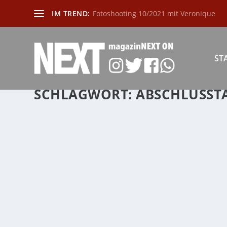
IM TREND:
Fotoshooting 10/2021 mit Veronique
ST
SCHLAGWORT:
ABSCHLUSST