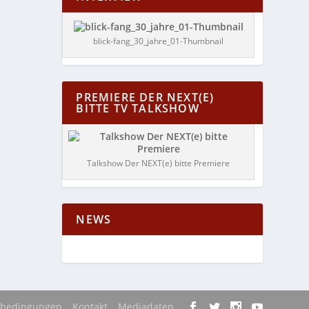
blick-fang_30_jahre_01-Thumbnail
PREMIERE DER NEXT(E)
BITTE TV TALKSHOW
Talkshow Der NEXT(e) bitte Premiere
NEWS
sbedingungen
Kontakt
Mediadaten