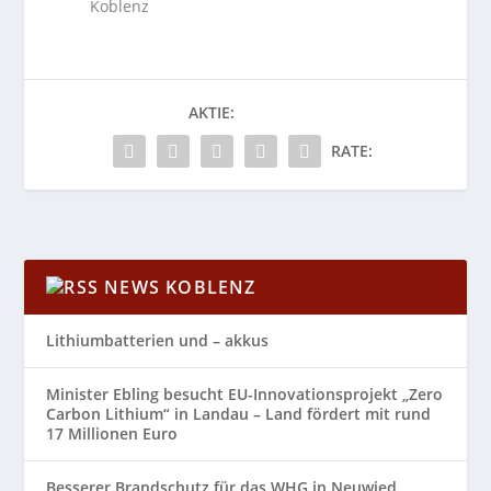
Koblenz
AKTIE:
RATE:
NEWS KOBLENZ
Lithiumbatterien und – akkus
Minister Ebling besucht EU-Innovationsprojekt „Zero
Carbon Lithium“ in Landau – Land fördert mit rund
17 Millionen Euro
Besserer Brandschutz für das WHG in Neuwied