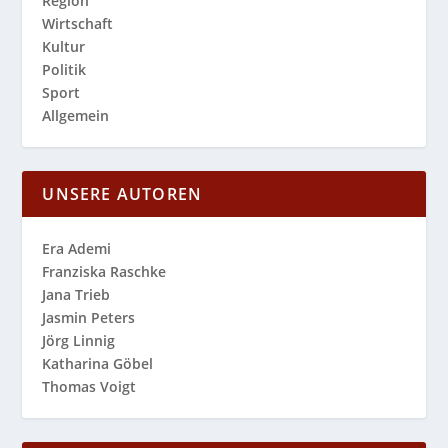
Region
Wirtschaft
Kultur
Politik
Sport
Allgemein
UNSERE AUTOREN
Era Ademi
Franziska Raschke
Jana Trieb
Jasmin Peters
Jörg Linnig
Katharina Göbel
Thomas Voigt