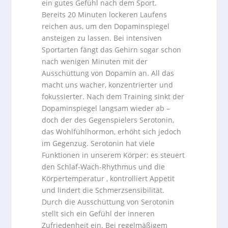
ein gutes Gefühl nach dem Sport.
Bereits 20 Minuten lockeren Laufens
reichen aus, um den Dopaminspiegel
ansteigen zu lassen. Bei intensiven
Sportarten fängt das Gehirn sogar schon
nach wenigen Minuten mit der
Ausschüttung von Dopamin an. All das
macht uns wacher, konzentrierter und
fokussierter. Nach dem Training sinkt der
Dopaminspiegel langsam wieder ab –
doch der des Gegenspielers Serotonin,
das Wohlfühlhormon, erhöht sich jedoch
im Gegenzug. Serotonin hat viele
Funktionen in unserem Körper: es steuert
den Schlaf-Wach-Rhythmus und die
Körpertemperatur , kontrolliert Appetit
und lindert die Schmerzsensibilität.
Durch die Ausschüttung von Serotonin
stellt sich ein Gefühl der inneren
Zufriedenheit ein. Bei regelmäßigem