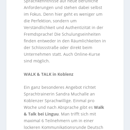
Sprachkenntnisse auf neue berufliche
Anforderungen und stehen dabei selbst
im Fokus. Denn hier geht es weniger um
die Perfektion, sondern um
Verständlichkeit und Authentizität in der
Fremdsprache! Die Schulungseinheiten
finden entweder in den Räumlichkeiten in
der Schlossstraße oder direkt beim
Unternehmen statt. Auch Online-Kurse
sind möglich.
WALK & TALK in Koblenz
Ein ganz besonderes Angebot richtet
Sprachtrainerin Sandra Muchalle an
Koblenzer Sprachwillige. Einmal pro
Woche und nach Absprache gibt es
Walk
& Talk bei Linguu
. Man trifft sich mit
maximal 6 Teilnehmern um in einer
lockeren Kommunikationsrunde Deutsch