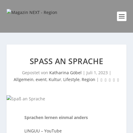
SPASS AN SPRACHE
Gepostet von
Katharina Göbel
|
Juli 1, 2023
|
Allgemein
,
event
,
Kultur
,
Lifestyle
,
Region
|
Sprachen lernen einmal anders
LINGUU – YouTube