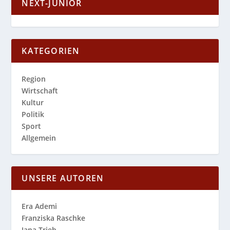
NEXT-JUNIOR
KATEGORIEN
Region
Wirtschaft
Kultur
Politik
Sport
Allgemein
UNSERE AUTOREN
Era Ademi
Franziska Raschke
Jana Trieb