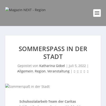
SOMMERSPASS IN DER S
TADT
Gepostet von
Katharina Göbel
|
Juli 5, 2022
|
Allgemein
,
Region
,
Veranstaltung
|
Schulsozialarbeit-Team der Caritas