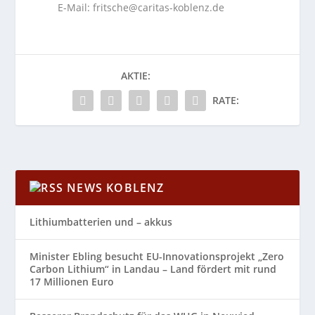
E-Mail: fritsche@caritas-koblenz.de
AKTIE:
RATE:
NEWS KOBLENZ
Lithiumbatterien und – akkus
Minister Ebling besucht EU-Innovationsprojekt „Zero
Carbon Lithium“ in Landau – Land fördert mit rund
17 Millionen Euro