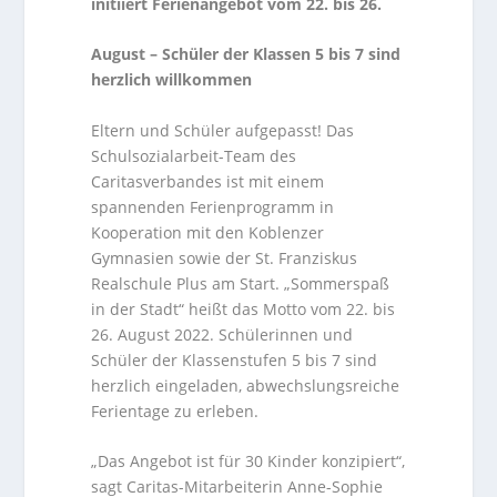
initiiert Ferienangebot vom 22. bis 26.
August – Schüler der Klassen 5 bis 7 sind
herzlich willkommen
Eltern und Schüler aufgepasst! Das
Schulsozialarbeit-Team des
Caritasverbandes ist mit einem
spannenden Ferienprogramm in
Kooperation mit den Koblenzer
Gymnasien sowie der St. Franziskus
Realschule Plus am Start. „Sommerspaß
in der Stadt“ heißt das Motto vom 22. bis
26. August 2022. Schülerinnen und
Schüler der Klassenstufen 5 bis 7 sind
herzlich eingeladen, abwechslungsreiche
Ferientage zu erleben.
„Das Angebot ist für 30 Kinder konzipiert“,
sagt Caritas-Mitarbeiterin Anne-Sophie