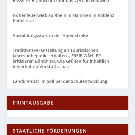
Besserer Brandschutz für das WHG in Neuwied
Höhenfeuerwerk zu Rhein in Flammen in Koblenz
findet statt
Ausbildungsstart in der Hafenstraße
Traditionsveranstaltung als touristischen
Jahreshöhepunkt erhalten – FREIE WÄHLER
kritisieren Bündnis90/Die Grünen für inhaltlich
fehlerhaften Vorstoß scharf
Landkreis ist im Soll bei der Schulentwicklung
PRINTAUSGABE
STAATLICHE FÖRDERUNGEN