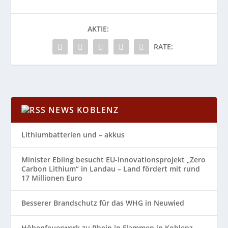
AKTIE:
RATE:
NEWS KOBLENZ
Lithiumbatterien und – akkus
Minister Ebling besucht EU-Innovationsprojekt „Zero
Carbon Lithium“ in Landau – Land fördert mit rund
17 Millionen Euro
Besserer Brandschutz für das WHG in Neuwied
Höhenfeuerwerk zu Rhein in Flammen in Koblenz