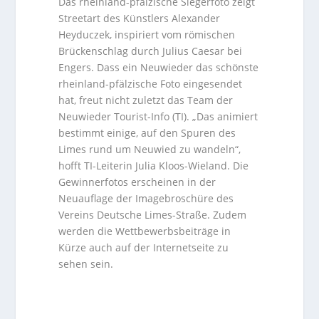
Das rheinland-pfälzische Siegerfoto zeigt
Streetart des Künstlers Alexander
Heyduczek, inspiriert vom römischen
Brückenschlag durch Julius Caesar bei
Engers. Dass ein Neuwieder das schönste
rheinland-pfälzische Foto eingesendet
hat, freut nicht zuletzt das Team der
Neuwieder Tourist-Info (TI). „Das animiert
bestimmt einige, auf den Spuren des
Limes rund um Neuwied zu wandeln“,
hofft TI-Leiterin Julia Kloos-Wieland. Die
Gewinnerfotos erscheinen in der
Neuauflage der Imagebroschüre des
Vereins Deutsche Limes-Straße. Zudem
werden die Wettbewerbsbeiträge in
Kürze auch auf der Internetseite zu
sehen sein.