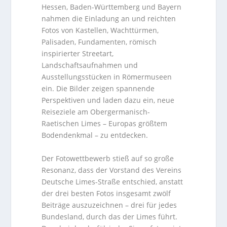
Hessen, Baden-Württemberg und Bayern
nahmen die Einladung an und reichten
Fotos von Kastellen, Wachttürmen,
Palisaden, Fundamenten, römisch
inspirierter Streetart,
Landschaftsaufnahmen und
Ausstellungsstücken in Römermuseen
ein. Die Bilder zeigen spannende
Perspektiven und laden dazu ein, neue
Reiseziele am Obergermanisch-
Raetischen Limes – Europas größtem
Bodendenkmal – zu entdecken.
Der Fotowettbewerb stieß auf so große
Resonanz, dass der Vorstand des Vereins
Deutsche Limes-Straße entschied, anstatt
der drei besten Fotos insgesamt zwölf
Beiträge auszuzeichnen – drei für jedes
Bundesland, durch das der Limes führt.