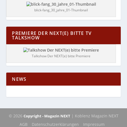
blick-fang_30_jahre_01-Thumbnail
PREMIERE DER NEXT(E) BITTE TV
TALKSHOW
Talkshow Der NEXT(e) bitte Premiere
NEWS
© 2026
| Koblenz Magazin NEXT
Copyright - Magazin NEXT
AGB
Datenschutzerklärungen
Impressum