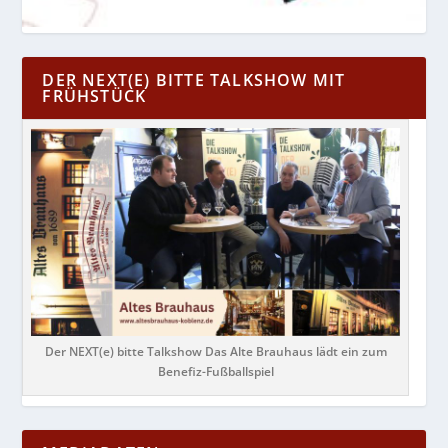
DER NEXT(E) BITTE TALKSHOW MIT
FRÜHSTÜCK
Der NEXT(e) bitte Talkshow Das Alte Brauhaus lädt ein zum
Benefiz-Fußballspiel