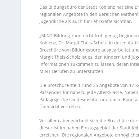
Das Bildungsbüro der Stadt Koblenz hat eine B
regionalen Angebote in den Bereichen Mathemat
Jugendliche als auch für Lehrkräfte sichtbar.
„MINT-Bildung kann nicht früh genug beginnen“
Koblenz, Dr. Margit Theis-Scholz, in deren Au
Broschüre vom Bildungsbüro ausgearbeitet und 
Margit Theis-Scholz ist es, den Kindern und J
Informationen zukommen zu lassen, deren Int
MINT-Berufen zu unterstützen.
Die Broschüre stellt rund 35 Angebote von 17 
Passendes für nahezu jede Altersklasse. Neben
Pädagogische Landesinstitut und die in Bonn an
Übersicht vertreten.
Vor allem aber zeichnet sich die Broschüre dur
dieser ist im nahen Einzugsgebiet der Stadt Ko
erreichen. Die regionalen Angebote ermögliche