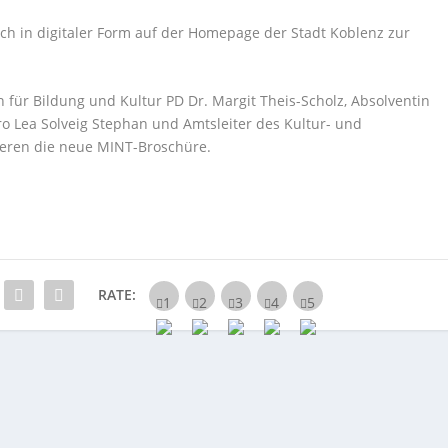
uch in digitaler Form auf der Homepage der Stadt Koblenz zur
n für Bildung und Kultur PD Dr. Margit Theis-Scholz, Absolventin
üro Lea Solveig Stephan und Amtsleiter des Kultur- und
eren die neue MINT-Broschüre.
RATE: