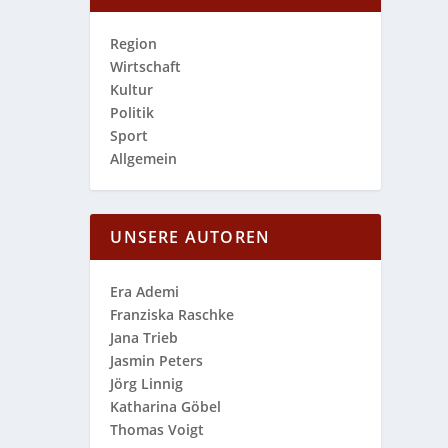
Region
Wirtschaft
Kultur
Politik
Sport
Allgemein
UNSERE AUTOREN
Era Ademi
Franziska Raschke
Jana Trieb
Jasmin Peters
Jörg Linnig
Katharina Göbel
Thomas Voigt