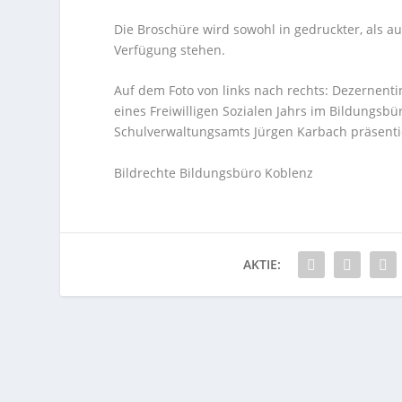
Die Broschüre wird sowohl in gedruckter, als a
Verfügung stehen.
Auf dem Foto von links nach rechts: Dezernenti
eines Freiwilligen Sozialen Jahrs im Bildungsb
Schulverwaltungsamts Jürgen Karbach präsenti
Bildrechte Bildungsbüro Koblenz
AKTIE: