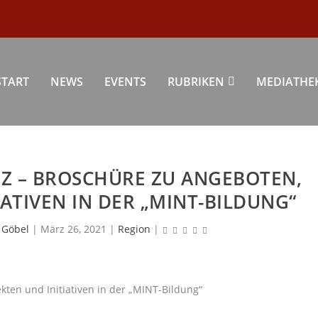
START
NEWS
EVENTS
RUBRIKEN
MEDIATHE
Z – BROSCHÜRE ZU ANGEBOTEN,
ATIVEN IN DER „MINT-BILDUNG“
 Göbel
|
März 26, 2021
|
Region
|