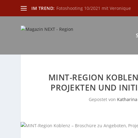
IM TREND:
Fotoshooting 10/2021 mit Veronique
MINT-REGION KOBLEN
PROJEKTEN UND INITI
Gepostet von
Katharina