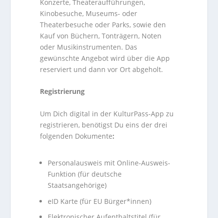
Konzerte, Theateraufführungen,
Kinobesuche, Museums- oder
Theaterbesuche oder Parks, sowie den
Kauf von Büchern, Tonträgern, Noten
oder Musikinstrumenten. Das
gewünschte Angebot wird über die App
reserviert und dann vor Ort abgeholt.
Registrierung
Um Dich digital in der KulturPass-App zu
registrieren, benötigst Du eins der drei
folgenden Dokumente
:
Personalausweis mit Online-Ausweis-
Funktion (für deutsche
Staatsangehörige)
eID Karte (für EU Bürger*innen)
Elektronischer Aufenthaltstitel (für