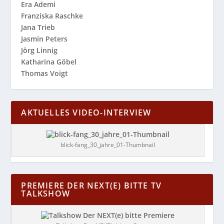
Era Ademi
Franziska Raschke
Jana Trieb
Jasmin Peters
Jörg Linnig
Katharina Göbel
Thomas Voigt
AKTUELLES VIDEO-INTERVIEW
blick-fang_30_jahre_01-Thumbnail
PREMIERE DER NEXT(E) BITTE TV
TALKSHOW