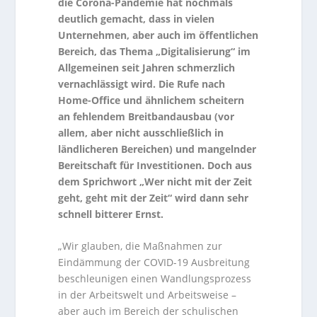
die Corona-Pandemie hat nochmals
deutlich gemacht, dass in vielen
Unternehmen, aber auch im öffentlichen
Bereich, das Thema „Digitalisierung“ im
Allgemeinen seit Jahren schmerzlich
vernachlässigt wird. Die Rufe nach
Home-Office und ähnlichem scheitern
an fehlendem Breitbandausbau (vor
allem, aber nicht ausschließlich in
ländlicheren Bereichen) und mangelnder
Bereitschaft für Investitionen. Doch aus
dem Sprichwort „Wer nicht mit der Zeit
geht, geht mit der Zeit“ wird dann sehr
schnell bitterer Ernst.
„Wir glauben, die Maßnahmen zur
Eindämmung der COVID-19 Ausbreitung
beschleunigen einen Wandlungsprozess
in der Arbeitswelt und Arbeitsweise –
aber auch im Bereich der schulischen