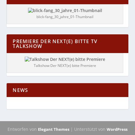
blick-fang_30_jahre_01-Thumbnail
PREMIERE DER NEXT(E) BITTE TV
TALKSHOW
Talkshow Der NEXT(e) bitte Premiere
NEWS
Entworfen von
| Unterstützt von
Elegant Themes
WordPress