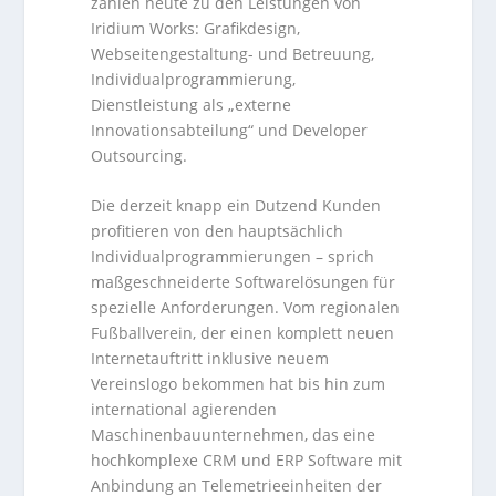
zählen heute zu den Leistungen von
Iridium Works: Grafikdesign,
Webseitengestaltung- und Betreuung,
Individualprogrammierung,
Dienstleistung als „externe
Innovationsabteilung“ und Developer
Outsourcing.
Die derzeit knapp ein Dutzend Kunden
profitieren von den hauptsächlich
Individualprogrammierungen – sprich
maßgeschneiderte Softwarelösungen für
spezielle Anforderungen. Vom regionalen
Fußballverein, der einen komplett neuen
Internetauftritt inklusive neuem
Vereinslogo bekommen hat bis hin zum
international agierenden
Maschinenbauunternehmen, das eine
hochkomplexe CRM und ERP Software mit
Anbindung an Telemetrieeinheiten der