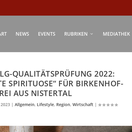
ART
NEWS
EVENTS
RUBRIKEN
MEDIATHEK
LG-QUALITÄTSPRÜFUNG 2022:
E SPIRITUOSE“ FÜR BIRKENHOF-
EI AUS NISTERTAL
, 2023
|
Allgemein
,
Lifestyle
,
Region
,
Wirtschaft
|