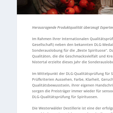
Herausragende Produktqualität überzeugt Experte
Im Rahmen ihrer Internationalen Qualitätsprüf
Gesellschaft) neben den bekannten DLG-Medail
Sonderauslobung für die „Beste Spirituose“. 
Qualitäten, die die Geschmacksvielfalt und Kre
Nistertal erzielte dieses Jahr die Sonderauslob
Im Mittelpunkt der DLG-Qualitätsprüfung für S
Prüfkriterien Aussehen, Farbe, Klarheit, Geru
Qualitätsbewusstsein, ihrer eigenen Handsch
sorgen die Preisträger immer wieder für sensor
DLG-Qualitätsprüfung für Spirituosen.
Die Westerwälder Destillerie ist eine der erfo