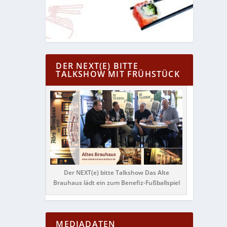
DER NEXT(E) BITTE
TALKSHOW MIT FRÜHSTÜCK
Der NEXT(e) bitte Talkshow Das Alte
Brauhaus lädt ein zum Benefiz-Fußballspiel
MEDIADATEN