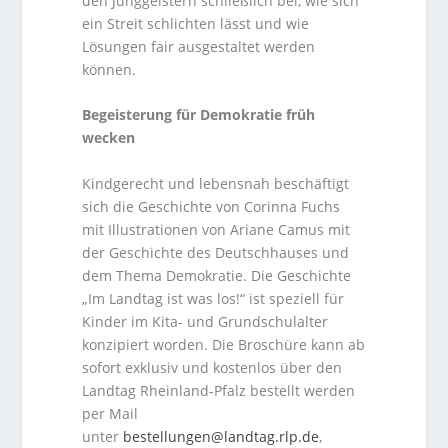
den Junggeistern schließlich bei, wie sich
ein Streit schlichten lässt und wie
Lösungen fair ausgestaltet werden
können.
Begeisterung für Demokratie früh
wecken
Kindgerecht und lebensnah beschäftigt
sich die Geschichte von Corinna Fuchs
mit Illustrationen von Ariane Camus mit
der Geschichte des Deutschhauses und
dem Thema Demokratie. Die Geschichte
„Im Landtag ist was los!“ ist speziell für
Kinder im Kita- und Grundschulalter
konzipiert worden. Die Broschüre kann ab
sofort exklusiv und kostenlos über den
Landtag Rheinland-Pfalz bestellt werden
per Mail
unter
bestellungen@landtag.rlp.de
,