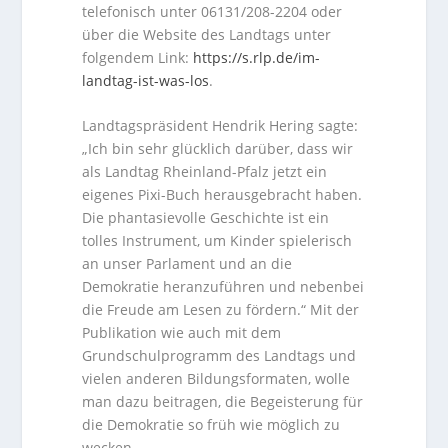
telefonisch unter 06131/208-2204 oder
über die Website des Landtags unter
folgendem Link:
https://s.rlp.de/im-
landtag-ist-was-los
.
Landtagspräsident Hendrik Hering sagte:
„Ich bin sehr glücklich darüber, dass wir
als Landtag Rheinland-Pfalz jetzt ein
eigenes Pixi-Buch herausgebracht haben.
Die phantasievolle Geschichte ist ein
tolles Instrument, um Kinder spielerisch
an unser Parlament und an die
Demokratie heranzuführen und nebenbei
die Freude am Lesen zu fördern.“ Mit der
Publikation wie auch mit dem
Grundschulprogramm des Landtags und
vielen anderen Bildungsformaten, wolle
man dazu beitragen, die Begeisterung für
die Demokratie so früh wie möglich zu
wecken.