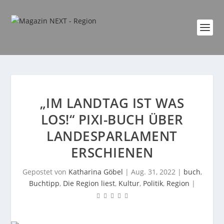
„IM LANDTAG IST WAS
LOS!“ PIXI-BUCH ÜBER
LANDESPARLAMENT
ERSCHIENEN
Gepostet von
Katharina Göbel
|
Aug. 31, 2022
|
buch
,
Buchtipp
,
Die Region liest
,
Kultur
,
Politik
,
Region
|