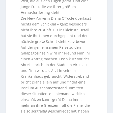
Welt, die aus den Fugen gerät. Und eine
junge Frau, die vor ihrer größten
Herausforderung steht.
Die New Yorkerin Diana O’Toole überlässt
nichts dem Schicksal – ganz besonders
nicht ihre Zukunft. Bis ins kleinste Detail
hat sie ihr Leben durchgeplant und der
nächste große Schritt steht kurz bevor:
Auf der gemeinsamen Reise zu den
Galapagosinseln wird ihr Freund Finn ihr
einen Antrag machen. Doch kurz vor der
Abreise bricht in der Stadt ein Virus aus
und Finn wird als Arzt in seinem
Krankenhaus gebraucht. Widerstrebend
bricht Diana allein auf und findet eine
Insel im Ausnahmezustand. Inmitten
dieser Situation, die niemand wirklich
einschätzen kann, gerät Diana immer
mehr an ihre Grenzen – all die Pläne, die
sie so sorgfältig geschmiedet hat, haben