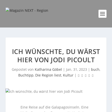
ICH WÜNSCHTE, DU WÄRST
HIER VON JODI PICOULT
Gepostet von
Katharina Göbel
|
Jan. 31, 2023
|
buch
,
Buchtipp
,
Die Region liest
,
Kultur
|
Eine Reise auf die Galapagosinseln. Eine