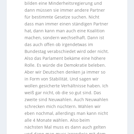
bilden eine Minderheitsregierung und
dann müssen sie immer andere Partner
für bestimmte Gesetze suchen. Nicht
dass man immer einen ständigen Partner
hat, dann kann man auch eine Koalition
machen, sondern wechselhaft. Dann ist
das auch offen ob irgendetwas im
Bundestag verabschiedet wird oder nicht.
Also das Parlament bekäme eine höhere
Rolle. Es würde die Demokratie beleben.
Aber wir Deutschen denken ja immer so
in Form von Stabilität. Und sagen wir
wollen gesicherte Verhältnisse haben. Ich
weiß gar nicht, ob die so gut sind. Das
zweite sind Neuwahlen. Auch Neuwahlen
schrecken mich nüchtern. Wählen wir
eben nochmal, allerdings man kann nicht
alle 4 Monate wählen. Also beim
nächsten Mal muss es dann auch gelten
und dann man muss irgendwie mit dem