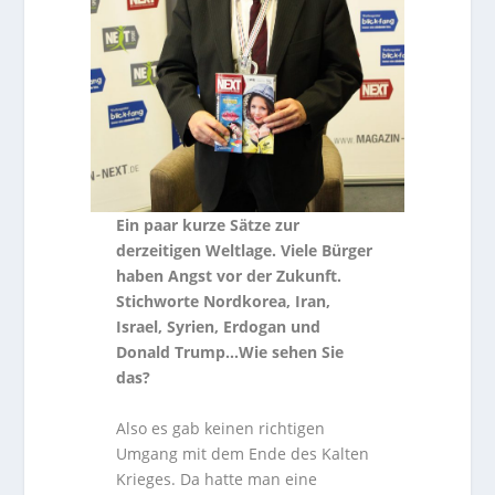
Ein paar kurze Sätze zur
derzeitigen Weltlage. Viele Bürger
haben Angst vor der Zukunft.
Stichworte Nordkorea, Iran,
Israel, Syrien, Erdogan und
Donald Trump…Wie sehen Sie
das?
Also es gab keinen richtigen
Umgang mit dem Ende des Kalten
Krieges. Da hatte man eine