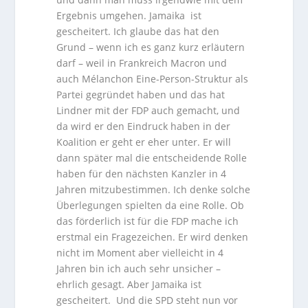
Ergebnis umgehen. Jamaika ist
gescheitert. Ich glaube das hat den
Grund – wenn ich es ganz kurz erläutern
darf – weil in Frankreich Macron und
auch Mélanchon Eine-Person-Struktur als
Partei gegründet haben und das hat
Lindner mit der FDP auch gemacht, und
da wird er den Eindruck haben in der
Koalition er geht er eher unter. Er will
dann später mal die entscheidende Rolle
haben für den nächsten Kanzler in 4
Jahren mitzubestimmen. Ich denke solche
Überlegungen spielten da eine Rolle. Ob
das förderlich ist für die FDP mache ich
erstmal ein Fragezeichen. Er wird denken
nicht im Moment aber vielleicht in 4
Jahren bin ich auch sehr unsicher –
ehrlich gesagt. Aber Jamaika ist
gescheitert. Und die SPD steht nun vor