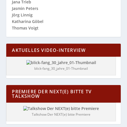
Jana Trieb
Jasmin Peters
Jörg Linnig
Katharina Göbel
Thomas Voigt
AKTUELLES VIDEO-INTERVIEW
blick-fang_30_jahre_01-Thumbnail
PREMIERE DER NEXT(E) BITTE TV
TALKSHOW
Talkshow Der NEXT(e) bitte Premiere