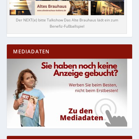
Der NEXT(e) bitte Talkshow Das Alte Brauhaus lädt ein zum
Benefiz-Fußballspiel
MEDIADATEN