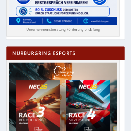
Unternehmensberatung Förderung blick fang
NÜRBURGRING ESPORTS