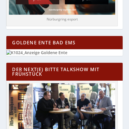
Nürburgring esport
GOLDENE ENTE BAD EMS
DER NEXT(E) BITTE TALKSHOW MIT
FRÜHSTÜCK