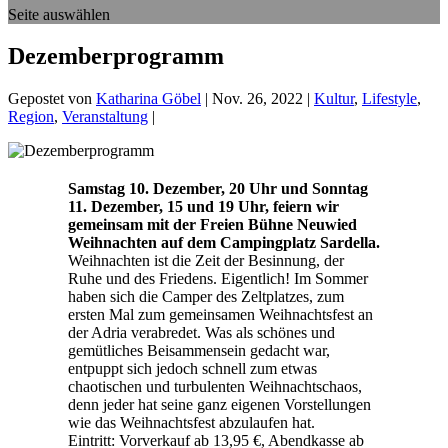
Seite auswählen
Dezemberprogramm
Gepostet von
Katharina Göbel
|
Nov. 26, 2022
|
Kultur
,
Lifestyle
,
Region
,
Veranstaltung
|
Samstag 10. Dezember, 20 Uhr und Sonntag
11. Dezember, 15 und 19 Uhr, feiern wir
gemeinsam mit der Freien Bühne Neuwied
Weihnachten auf dem Campingplatz Sardella.
Weihnachten ist die Zeit der Besinnung, der
Ruhe und des Friedens. Eigentlich! Im Sommer
haben sich die Camper des Zeltplatzes, zum
ersten Mal zum gemeinsamen Weihnachtsfest an
der Adria verabredet. Was als schönes und
gemütliches Beisammensein gedacht war,
entpuppt sich jedoch schnell zum etwas
chaotischen und turbulenten Weihnachtschaos,
denn jeder hat seine ganz eigenen Vorstellungen
wie das Weihnachtsfest abzulaufen hat.
Eintritt: Vorverkauf ab 13,95 €, Abendkasse ab