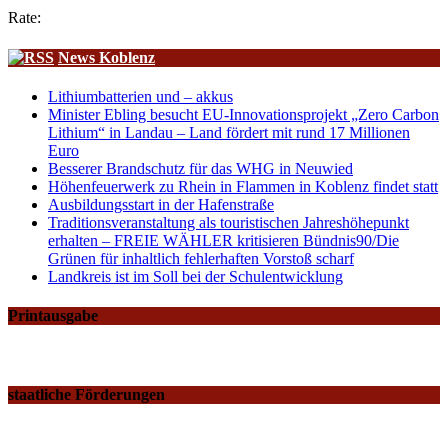
Rate:
News Koblenz
Lithiumbatterien und – akkus
Minister Ebling besucht EU-Innovationsprojekt „Zero Carbon
Lithium“ in Landau – Land fördert mit rund 17 Millionen
Euro
Besserer Brandschutz für das WHG in Neuwied
Höhenfeuerwerk zu Rhein in Flammen in Koblenz findet statt
Ausbildungsstart in der Hafenstraße
Traditionsveranstaltung als touristischen Jahreshöhepunkt
erhalten – FREIE WÄHLER kritisieren Bündnis90/Die
Grünen für inhaltlich fehlerhaften Vorstoß scharf
Landkreis ist im Soll bei der Schulentwicklung
Printausgabe
staatliche Förderungen