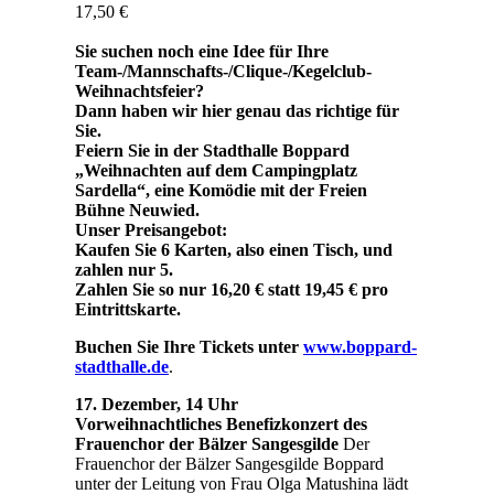
17,50 €
Sie suchen noch eine Idee für Ihre
Team-/Mannschafts-/Clique-/Kegelclub-
Weihnachtsfeier?
Dann haben wir hier genau das richtige für
Sie.
Feiern Sie in der Stadthalle Boppard
„Weihnachten auf dem Campingplatz
Sardella“, eine Komödie mit der Freien
Bühne Neuwied.
Unser Preisangebot:
Kaufen Sie 6 Karten, also einen Tisch, und
zahlen nur 5.
Zahlen Sie so nur 16,20 € statt 19,45 € pro
Eintrittskarte.
Buchen Sie Ihre Tickets unter
www.boppard-
stadthalle.de
.
17. Dezember, 14 Uhr
Vorweihnachtliches Benefizkonzert des
Frauenchor der Bälzer Sangesgilde
Der
Frauenchor der Bälzer Sangesgilde Boppard
unter der Leitung von Frau Olga Matushina lädt