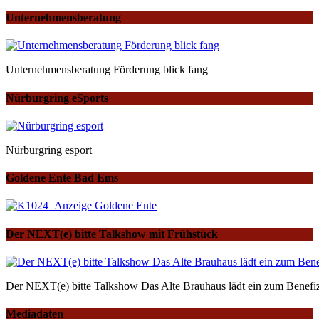
Unternehmensberatung
Unternehmensberatung Förderung blick fang
Nürburgring eSports
Nürburgring esport
Goldene Ente Bad Ems
Der NEXT(e) bitte Talkshow mit Frühstück
Der NEXT(e) bitte Talkshow Das Alte Brauhaus lädt ein zum Benefiz
Mediadaten