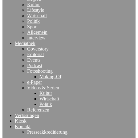
Kultur
Lifestyle
Wirtschaft
Politik
Sport
Allgemein
Interview
Mediathek
Coverstory
Editorial
Events
Podcast
Fotoshooting
Making-Of
e-Paper
Videos & Serien
Kultur
Wirtschaft
Politik
Referenzen
Verlosungen
Kiosk
Kontakt
Presseakkreditierung