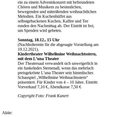
ein zu einem Adventskonzert mit befreundeten
Chören und Musikern zu besinnlichen,
bewegenden und mitreißenden weihnachtlichen
Melodien. Ein Kuchenbüffet aus
selbstgebackenen Kuchen, Kaffee und Tee
runden den Nachmittag ab. Der Eintritt ist frei,
um Spenden wird gebeten.
Sonntag, 18.12., 15 Uhr
(Nachholtermin für die abgesagte Vorstellung am
19.12.2021).
Kindertheater Wilhellmine Weihnachtsstern,
mit dem L’una Theater
Der Theatersaal verwandelt sich unweigerlich in
ein funkelndes Sternenall, wenn das mehrfach
preisgekrönte L’una Theater sein himmlisches
Schauspiel „Wilhellmine Weihnachtsstern“
präsentiert. Für Kinder von 4 – 10 Jahre. Eintritt:
Vorverkauf 7,10 €, Abendkasse 7,50 €
Copyright Foto: Frank Kunert
Aktie: