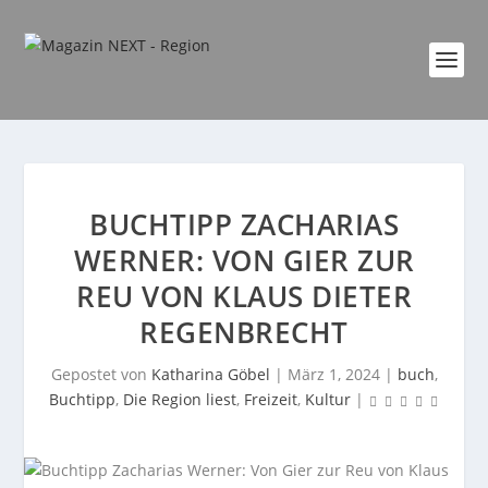
BUCHTIPP ZACHARIAS
WERNER: VON GIER ZUR
REU VON KLAUS DIETER
REGENBRECHT
Gepostet von
Katharina Göbel
|
März 1, 2024
|
buch
,
Buchtipp
,
Die Region liest
,
Freizeit
,
Kultur
|