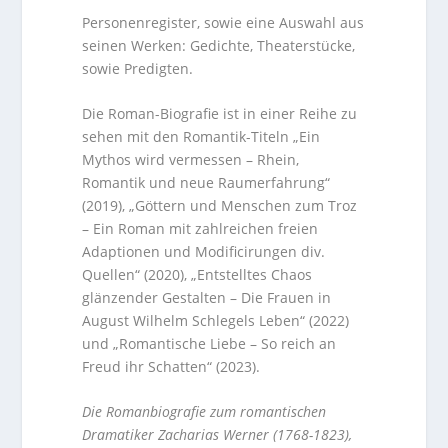
Personenregister, sowie eine Auswahl aus
seinen Werken: Gedichte, Theaterstücke,
sowie Predigten.
Die Roman-Biografie ist in einer Reihe zu
sehen mit den Romantik-Titeln „Ein
Mythos wird vermessen – Rhein,
Romantik und neue Raumerfahrung“
(2019), „Göttern und Menschen zum Troz
– Ein Roman mit zahlreichen freien
Adaptionen und Modificirungen div.
Quellen“ (2020), „Entstelltes Chaos
glänzender Gestalten – Die Frauen in
August Wilhelm Schlegels Leben“ (2022)
und „Romantische Liebe – So reich an
Freud ihr Schatten“ (2023).
Die Romanbiografie zum romantischen
Dramatiker Zacharias Werner (1768-1823),