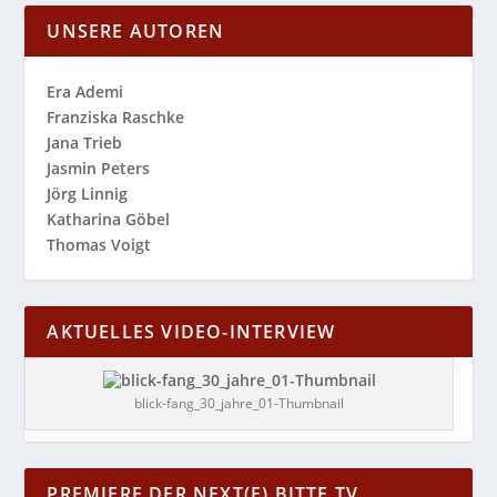
UNSERE AUTOREN
Era Ademi
Franziska Raschke
Jana Trieb
Jasmin Peters
Jörg Linnig
Katharina Göbel
Thomas Voigt
AKTUELLES VIDEO-INTERVIEW
blick-fang_30_jahre_01-Thumbnail
PREMIERE DER NEXT(E) BITTE TV