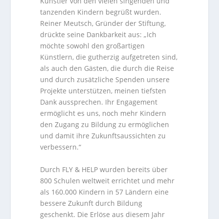
Künstler von den vielen singenden und
tanzenden Kindern begrüßt wurden.
Reiner Meutsch, Gründer der Stiftung,
drückte seine Dankbarkeit aus: „Ich
möchte sowohl den großartigen
Künstlern, die gutherzig aufgetreten sind,
als auch den Gästen, die durch die Reise
und durch zusätzliche Spenden unsere
Projekte unterstützen, meinen tiefsten
Dank aussprechen. Ihr Engagement
ermöglicht es uns, noch mehr Kindern
den Zugang zu Bildung zu ermöglichen
und damit ihre Zukunftsaussichten zu
verbessern.“
Durch FLY & HELP wurden bereits über
800 Schulen weltweit errichtet und mehr
als 160.000 Kindern in 57 Ländern eine
bessere Zukunft durch Bildung
geschenkt. Die Erlöse aus diesem Jahr