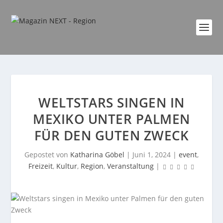
WELTSTARS SINGEN IN
MEXIKO UNTER PALMEN
FÜR DEN GUTEN ZWECK
Gepostet von
Katharina Göbel
|
Juni 1, 2024
|
event
,
Freizeit
,
Kultur
,
Region
,
Veranstaltung
|