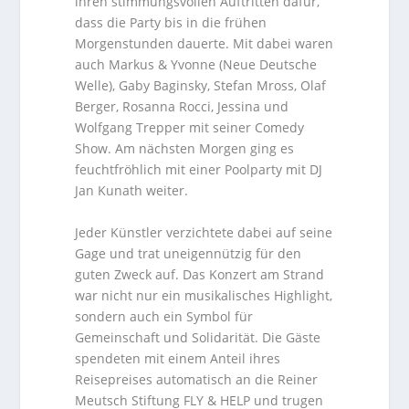
ihren stimmungsvollen Auftritten dafür,
dass die Party bis in die frühen
Morgenstunden dauerte. Mit dabei waren
auch Markus & Yvonne (Neue Deutsche
Welle), Gaby Baginsky, Stefan Mross, Olaf
Berger, Rosanna Rocci, Jessina und
Wolfgang Trepper mit seiner Comedy
Show. Am nächsten Morgen ging es
feuchtfröhlich mit einer Poolparty mit DJ
Jan Kunath weiter.
Jeder Künstler verzichtete dabei auf seine
Gage und trat uneigennützig für den
guten Zweck auf. Das Konzert am Strand
war nicht nur ein musikalisches Highlight,
sondern auch ein Symbol für
Gemeinschaft und Solidarität. Die Gäste
spendeten mit einem Anteil ihres
Reisepreises automatisch an die Reiner
Meutsch Stiftung FLY & HELP und trugen