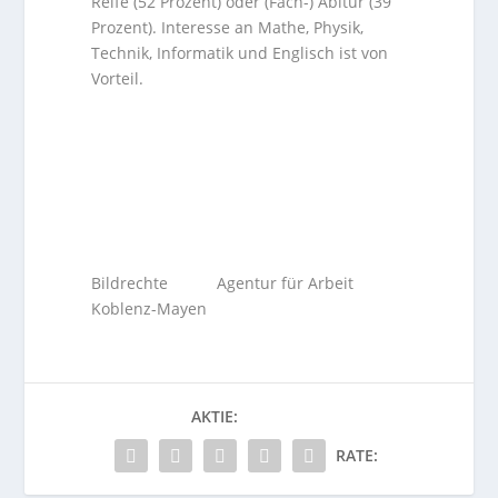
Reife (52 Prozent) oder (Fach-) Abitur (39
Prozent). Interesse an Mathe, Physik,
Technik, Informatik und Englisch ist von
Vorteil.
Bildrechte Agentur für Arbeit
Koblenz-Mayen
AKTIE:
RATE: