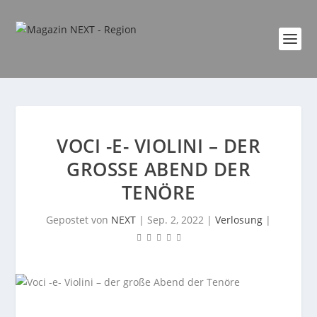
VOCI -E- VIOLINI – DER
GROSSE ABEND DER T
ENÖRE
Gepostet von
NEXT
|
Sep. 2, 2022
|
Verlosung
|