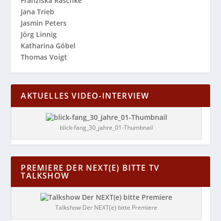
Franziska Raschke
Jana Trieb
Jasmin Peters
Jörg Linnig
Katharina Göbel
Thomas Voigt
AKTUELLES VIDEO-INTERVIEW
blick-fang_30_jahre_01-Thumbnail
PREMIERE DER NEXT(E) BITTE TV
TALKSHOW
Talkshow Der NEXT(e) bitte Premiere