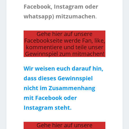
Facebook, Instagram oder
whatsapp) mitzumachen
.
Gehe hier auf unsere
Facebookseite werde Fan, like,
kommentiere und teile unser
Gewinnspiel zum mitmachen!
Wir weisen euch darauf hin,
dass dieses Gewinnspiel
nicht im Zusammenhang
mit Facebook oder
Instagram steht.
Gehe hier auf unsere