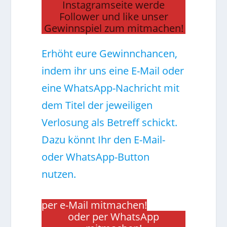
Instagramseite werde
Follower und like unser
Gewinnspiel zum mitmachen!
Erhöht eure Gewinnchancen,
indem ihr uns eine E-Mail oder
eine WhatsApp-Nachricht mit
dem Titel der jeweiligen
Verlosung als Betreff schickt.
Dazu könnt Ihr den E-Mail-
oder WhatsApp-Button
nutzen.
per e-Mail mitmachen!
oder per WhatsApp