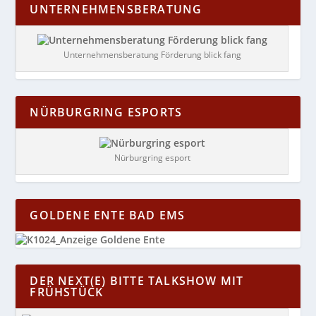
UNTERNEHMENSBERATUNG
Unternehmensberatung Förderung blick fang
NÜRBURGRING ESPORTS
Nürburgring esport
GOLDENE ENTE BAD EMS
DER NEXT(E) BITTE TALKSHOW MIT
FRÜHSTÜCK