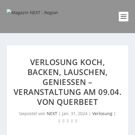
VERLOSUNG KOCH,
BACKEN, LAUSCHEN,
GENIESSEN – V
ERANSTALTUNG AM 09.04. V
ON QUERBEET
Gepostet von
NEXT
|
Jan. 31, 2024
|
Verlosung
|