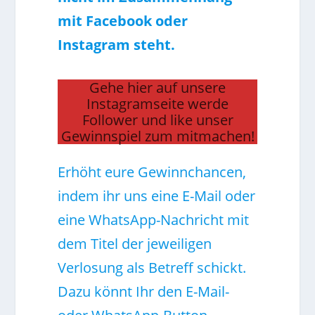
mit Facebook oder
Instagram steht.
Gehe hier auf unsere
Instagramseite werde
Follower und like unser
Gewinnspiel zum mitmachen!
Erhöht eure Gewinnchancen,
indem ihr uns eine E-Mail oder
eine WhatsApp-Nachricht mit
dem Titel der jeweiligen
Verlosung als Betreff schickt.
Dazu könnt Ihr den E-Mail-