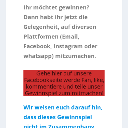
Ihr möchtet gewinnen?
Dann habt ihr jetzt die
Gelegenheit, auf diversen
Plattformen (Email,
Facebook, Instagram oder
whatsapp) mitzumachen
.
Gehe hier auf unsere
Facebookseite werde Fan, like,
kommentiere und teile unser
Gewinnspiel zum mitmachen!
Wir weisen euch darauf hin,
dass dieses Gewinnspiel
nicht im Zusammenhang