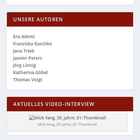
UNSERE AUTOREN
Era Ademi
Franziska Raschke
Jana Trieb
Jasmin Peters
Jörg Linnig
Katharina Göbel
Thomas Voigt
AKTUELLES VIDEO-INTERVIEW
blick-fang_30_jahre_01-Thumbnail