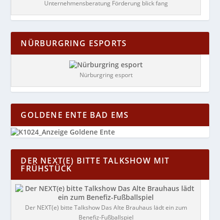
Unternehmensberatung Förderung blick fang
NÜRBURGRING ESPORTS
Nürburgring esport
GOLDENE ENTE BAD EMS
DER NEXT(E) BITTE TALKSHOW MIT
FRÜHSTÜCK
Der NEXT(e) bitte Talkshow Das Alte Brauhaus lädt ein zum
Benefiz-Fußballspiel