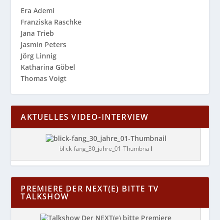
Era Ademi
Franziska Raschke
Jana Trieb
Jasmin Peters
Jörg Linnig
Katharina Göbel
Thomas Voigt
AKTUELLES VIDEO-INTERVIEW
blick-fang_30_jahre_01-Thumbnail
PREMIERE DER NEXT(E) BITTE TV
TALKSHOW