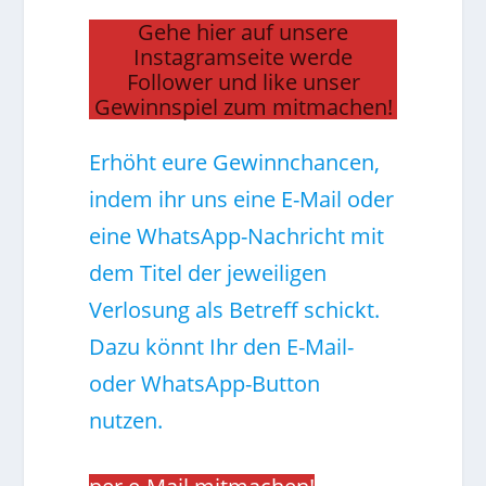
Gehe hier auf unsere
Instagramseite werde
Follower und like unser
Gewinnspiel zum mitmachen!
Erhöht eure Gewinnchancen,
indem ihr uns eine E-Mail oder
eine WhatsApp-Nachricht mit
dem Titel der jeweiligen
Verlosung als Betreff schickt.
Dazu könnt Ihr den E-Mail-
oder WhatsApp-Button
nutzen.