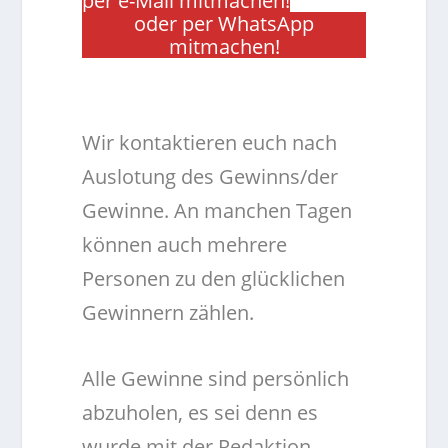
per e-Mail mitmachen!
oder per WhatsApp
mitmachen!
.
Wir kontaktieren euch nach
Auslotung des Gewinns/der
Gewinne. An manchen Tagen
können auch mehrere
Personen zu den glücklichen
Gewinnern zählen.
Alle Gewinne sind persönlich
abzuholen, es sei denn es
wurde mit der Redaktion