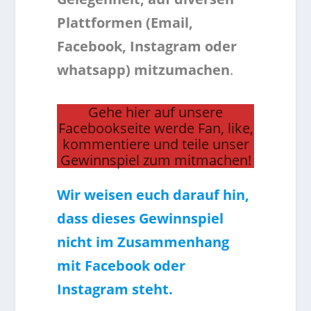
Plattformen (Email,
Facebook, Instagram oder
whatsapp) mitzumachen
.
Gehe hier auf unsere
Facebookseite werde Fan, like,
kommentiere und teile unser
Gewinnspiel zum mitmachen!
Wir weisen euch darauf hin,
dass dieses Gewinnspiel
nicht im Zusammenhang
mit Facebook oder
Instagram steht.