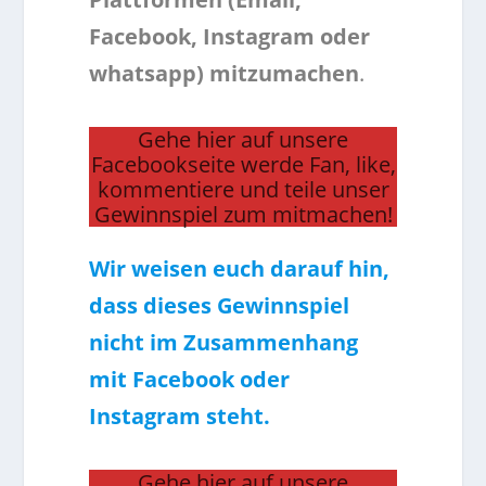
Facebook, Instagram oder
whatsapp) mitzumachen
.
Gehe hier auf unsere
Facebookseite werde Fan, like,
kommentiere und teile unser
Gewinnspiel zum mitmachen!
Wir weisen euch darauf hin,
dass dieses Gewinnspiel
nicht im Zusammenhang
mit Facebook oder
Instagram steht.
Gehe hier auf unsere