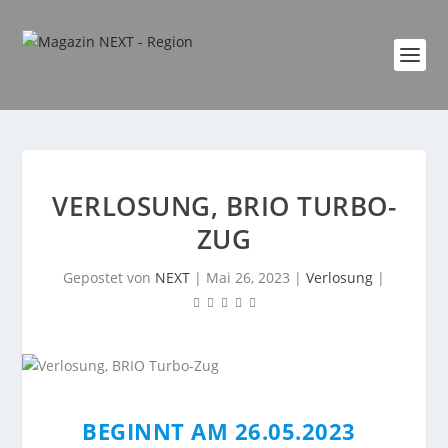
VERLOSUNG, BRIO TURBO-
ZUG
Gepostet von
NEXT
|
Mai 26, 2023
|
Verlosung
|
BEGINNT AM 26.05.2023