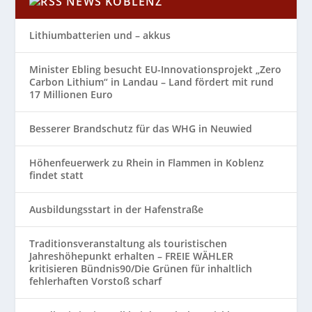
NEWS KOBLENZ
Lithiumbatterien und – akkus
Minister Ebling besucht EU-Innovationsprojekt „Zero
Carbon Lithium“ in Landau – Land fördert mit rund
17 Millionen Euro
Besserer Brandschutz für das WHG in Neuwied
Höhenfeuerwerk zu Rhein in Flammen in Koblenz
findet statt
Ausbildungsstart in der Hafenstraße
Traditionsveranstaltung als touristischen
Jahreshöhepunkt erhalten – FREIE WÄHLER
kritisieren Bündnis90/Die Grünen für inhaltlich
fehlerhaften Vorstoß scharf