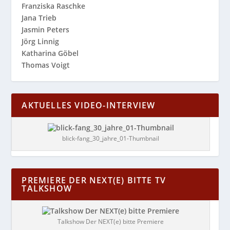
Franziska Raschke
Jana Trieb
Jasmin Peters
Jörg Linnig
Katharina Göbel
Thomas Voigt
AKTUELLES VIDEO-INTERVIEW
blick-fang_30_jahre_01-Thumbnail
PREMIERE DER NEXT(E) BITTE TV
TALKSHOW
Talkshow Der NEXT(e) bitte Premiere