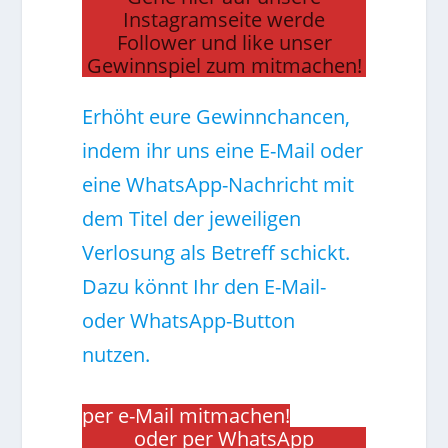
Instagramseite werde
Follower und like unser
Gewinnspiel zum mitmachen!
Erhöht eure Gewinnchancen,
indem ihr uns eine E-Mail oder
eine WhatsApp-Nachricht mit
dem Titel der jeweiligen
Verlosung als Betreff schickt.
Dazu könnt Ihr den E-Mail-
oder WhatsApp-Button
nutzen.
per e-Mail mitmachen!
oder per WhatsApp