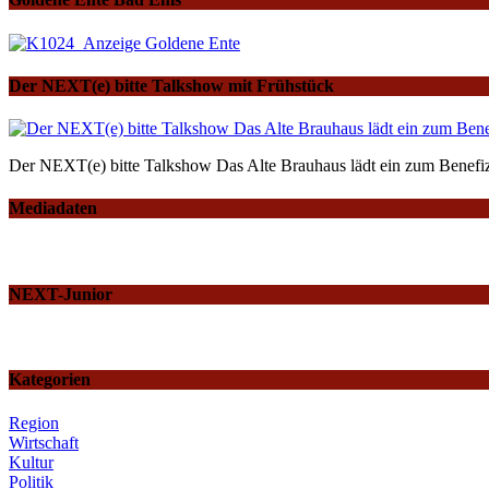
Der NEXT(e) bitte Talkshow mit Frühstück
Der NEXT(e) bitte Talkshow Das Alte Brauhaus lädt ein zum Benefiz
Mediadaten
NEXT-Junior
Kategorien
Region
Wirtschaft
Kultur
Politik