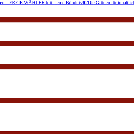
alten – FREIE WÄHLER kritisieren Bündnis90/Die Grünen für inhaltlich