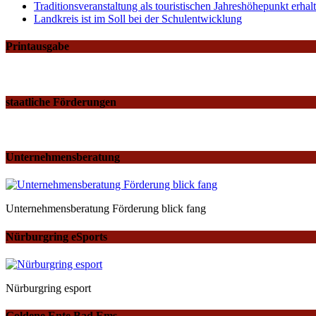
Traditionsveranstaltung als touristischen Jahreshöhepunkt erh
Landkreis ist im Soll bei der Schulentwicklung
Printausgabe
staatliche Förderungen
Unternehmensberatung
Unternehmensberatung Förderung blick fang
Nürburgring eSports
Nürburgring esport
Goldene Ente Bad Ems