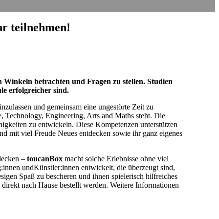
hr teilnehmen!
 Winkeln betrachten und Fragen zu stellen. Studien
le erfolgreicher sind.
inzulassen und gemeinsam eine ungestörte Zeit zu
, Technology, Engineering, Arts and Maths steht. Die
Fähigkeiten zu entwickeln. Diese Kompetenzen unterstützen
und mit viel Freude Neues entdecken sowie ihr ganz eigenes
tdecken –
toucanBox
macht solche Erlebnisse ohne viel
innen undKünstler:innen entwickelt, die überzeugt sind,
esigen Spaß zu bescheren und ihnen spielerisch hilfreiches
o direkt nach Hause bestellt werden. Weitere Informationen