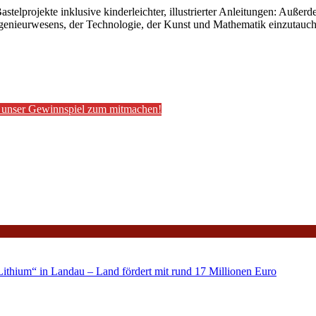
stelprojekte inklusive kinderleichter, illustrierter Anleitungen: Auße
Ingenieurwesens, der Technologie, der Kunst und Mathematik einzutau
il unser Gewinnspiel zum mitmachen!
ithium“ in Landau – Land fördert mit rund 17 Millionen Euro