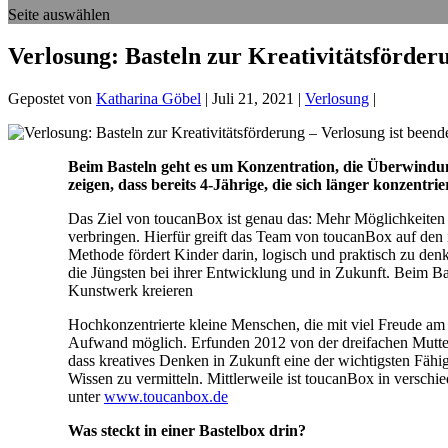
Seite auswählen
Verlosung: Basteln zur Kreativitätsförderu
Gepostet von
Katharina Göbel
|
Juli 21, 2021
|
Verlosung
|
Beim Basteln geht es um Konzentration, die Überwindun
zeigen, dass bereits 4-Jährige, die sich länger konzentr
Das Ziel von toucanBox ist genau das: Mehr Möglichkeiten
verbringen. Hierfür greift das Team von toucanBox auf den 
Methode fördert Kinder darin, logisch und praktisch zu den
die Jüngsten bei ihrer Entwicklung und in Zukunft. Beim Ba
Kunstwerk kreieren
Hochkonzentrierte kleine Menschen, die mit viel Freude am
Aufwand möglich. Erfunden 2012 von der dreifachen Mutter 
dass kreatives Denken in Zukunft eine der wichtigsten Fähig
Wissen zu vermitteln. Mittlerweile ist toucanBox in verschi
unter
www.toucanbox.de
Was steckt in einer Bastelbox drin?