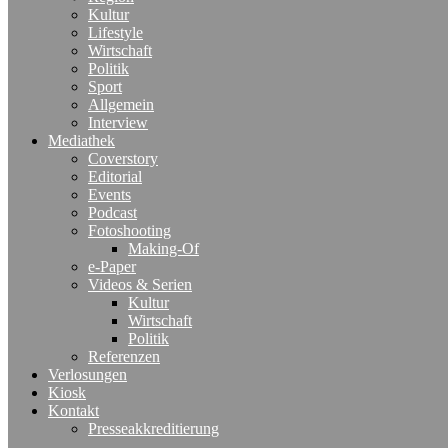
Kultur
Lifestyle
Wirtschaft
Politik
Sport
Allgemein
Interview
Mediathek
Coverstory
Editorial
Events
Podcast
Fotoshooting
Making-Of
e-Paper
Videos & Serien
Kultur
Wirtschaft
Politik
Referenzen
Verlosungen
Kiosk
Kontakt
Presseakkreditierung