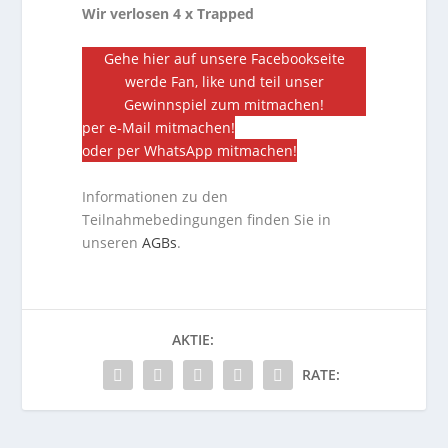
Wir verlosen 4 x Trapped
Gehe hier auf unsere Facebookseite
werde Fan, like und teil unser
Gewinnspiel zum mitmachen!
per e-Mail mitmachen!
oder per WhatsApp mitmachen!
Informationen zu den
Teilnahmebedingungen finden Sie in
unseren
AGBs
.
AKTIE:
RATE: