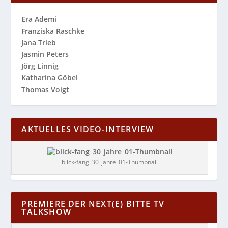
Era Ademi
Franziska Raschke
Jana Trieb
Jasmin Peters
Jörg Linnig
Katharina Göbel
Thomas Voigt
AKTUELLES VIDEO-INTERVIEW
blick-fang_30_jahre_01-Thumbnail
PREMIERE DER NEXT(E) BITTE TV
TALKSHOW