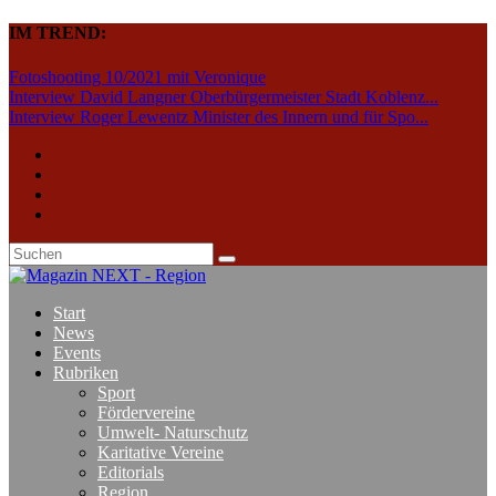
IM TREND:
Fotoshooting 10/2021 mit Veronique
Interview David Langner Oberbürgermeister Stadt Koblenz...
Interview Roger Lewentz Minister des Innern und für Spo...
Start
News
Events
Rubriken
Sport
Fördervereine
Umwelt- Naturschutz
Karitative Vereine
Editorials
Region