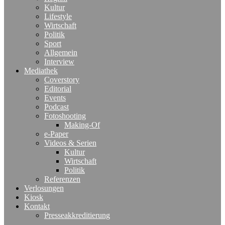
Kultur
Lifestyle
Wirtschaft
Politik
Sport
Allgemein
Interview
Mediathek
Coverstory
Editorial
Events
Podcast
Fotoshooting
Making-Of
e-Paper
Videos & Serien
Kultur
Wirtschaft
Politik
Referenzen
Verlosungen
Kiosk
Kontakt
Presseakkreditierung