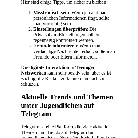
Hier sind einige Tipps, um sicher zu bleiben:
Misstrauisch sein
: Wenn jemand nach
persönlichen Informationen fragt, sollte
man vorsichtig sein.
Einstellungen überprüfen
: Die
Privatsphäre-Einstellungen sollten
regelmäßig kontrolliert werden.
Freunde informieren
: Wenn man
verdächtige Nachrichten erhält, sollte man
Freunde oder Eltern informieren.
Die
digitale Interaktion
in
Teenager-
Netzwerken
kann sehr positiv sein, aber es ist
wichtig, die Risiken zu kennen und sich zu
schützen.
Aktuelle Trends und Themen
unter Jugendlichen auf
Telegram
Telegram ist eine Plattform, die viele aktuelle
Themen und Trends auf Telegram für
Jugendliche bietet. Diese Trends sind oft mit den