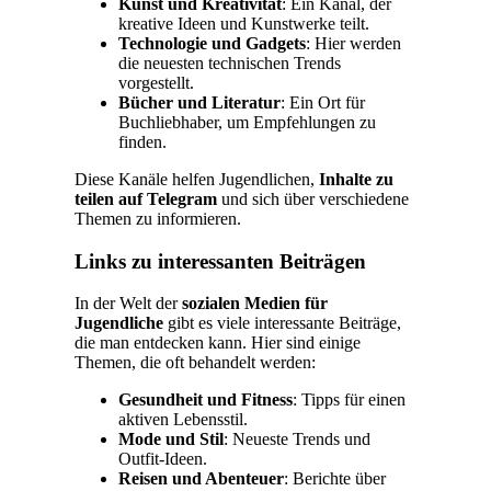
Kunst und Kreativität
: Ein Kanal, der
kreative Ideen und Kunstwerke teilt.
Technologie und Gadgets
: Hier werden
die neuesten technischen Trends
vorgestellt.
Bücher und Literatur
: Ein Ort für
Buchliebhaber, um Empfehlungen zu
finden.
Diese Kanäle helfen Jugendlichen,
Inhalte zu
teilen auf Telegram
und sich über verschiedene
Themen zu informieren.
Links zu interessanten Beiträgen
In der Welt der
sozialen Medien für
Jugendliche
gibt es viele interessante Beiträge,
die man entdecken kann. Hier sind einige
Themen, die oft behandelt werden:
Gesundheit und Fitness
: Tipps für einen
aktiven Lebensstil.
Mode und Stil
: Neueste Trends und
Outfit-Ideen.
Reisen und Abenteuer
: Berichte über