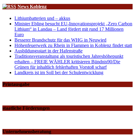
News Koblenz
Lithiumbatterien und – akkus
Minister Ebling besucht EU-Innovationsprojekt „Zero Carbon
Lithium“ in Landau – Land fördert mit rund 17 Millionen
Euro
Besserer Brandschutz für das WHG in Neuwied
Höhenfeuerwerk zu Rhein in Flammen in Koblenz findet statt
Ausbildungsstart in der Hafenstraße
Traditionsveranstaltung als touristischen Jahreshöhepunkt
erhalten – FREIE WÄHLER kritisieren Bündnis90/Die
Grünen für inhaltlich fehlerhaften Vorstoß scharf
Landkreis ist im Soll bei der Schulentwicklung
Printausgabe
staatliche Förderungen
Unternehmensberatung