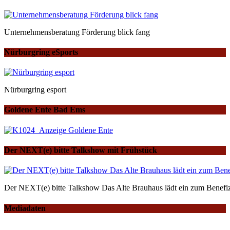
Unternehmensberatung Förderung blick fang
Nürburgring eSports
Nürburgring esport
Goldene Ente Bad Ems
Der NEXT(e) bitte Talkshow mit Frühstück
Der NEXT(e) bitte Talkshow Das Alte Brauhaus lädt ein zum Benefiz
Mediadaten