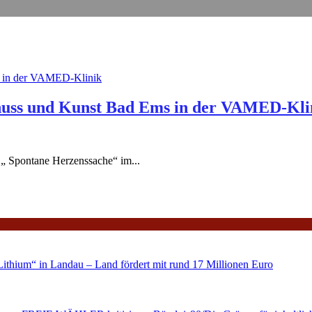
enuss und Kunst Bad Ems in der VAMED-Kli
 „ Spontane Herzenssache“ im...
ithium“ in Landau – Land fördert mit rund 17 Millionen Euro