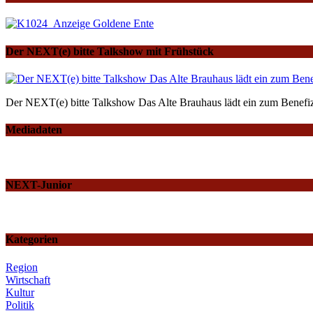
Der NEXT(e) bitte Talkshow mit Frühstück
Der NEXT(e) bitte Talkshow Das Alte Brauhaus lädt ein zum Benefiz
Mediadaten
NEXT-Junior
Kategorien
Region
Wirtschaft
Kultur
Politik