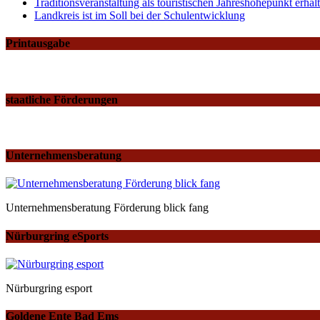
Traditionsveranstaltung als touristischen Jahreshöhepunkt erh
Landkreis ist im Soll bei der Schulentwicklung
Printausgabe
staatliche Förderungen
Unternehmensberatung
Unternehmensberatung Förderung blick fang
Nürburgring eSports
Nürburgring esport
Goldene Ente Bad Ems