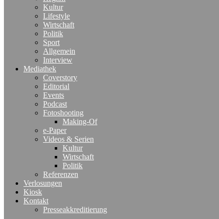
Kultur
Lifestyle
Wirtschaft
Politik
Sport
Allgemein
Interview
Mediathek
Coverstory
Editorial
Events
Podcast
Fotoshooting
Making-Of
e-Paper
Videos & Serien
Kultur
Wirtschaft
Politik
Referenzen
Verlosungen
Kiosk
Kontakt
Presseakkreditierung