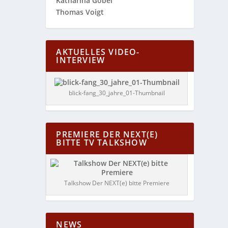
Katharina Göbel
Thomas Voigt
AKTUELLES VIDEO-
INTERVIEW
blick-fang_30_jahre_01-Thumbnail
PREMIERE DER NEXT(E)
BITTE TV TALKSHOW
Talkshow Der NEXT(e) bitte Premiere
NEWS