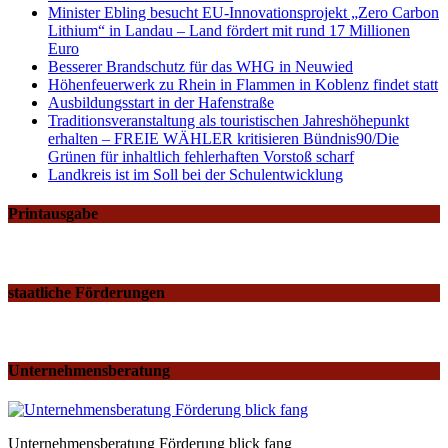
Minister Ebling besucht EU-Innovationsprojekt „Zero Carbon
Lithium“ in Landau – Land fördert mit rund 17 Millionen
Euro
Besserer Brandschutz für das WHG in Neuwied
Höhenfeuerwerk zu Rhein in Flammen in Koblenz findet statt
Ausbildungsstart in der Hafenstraße
Traditionsveranstaltung als touristischen Jahreshöhepunkt
erhalten – FREIE WÄHLER kritisieren Bündnis90/Die
Grünen für inhaltlich fehlerhaften Vorstoß scharf
Landkreis ist im Soll bei der Schulentwicklung
Printausgabe
staatliche Förderungen
Unternehmensberatung
Unternehmensberatung Förderung blick fang