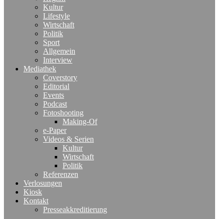
Kultur
Lifestyle
Wirtschaft
Politik
Sport
Allgemein
Interview
Mediathek
Coverstory
Editorial
Events
Podcast
Fotoshooting
Making-Of
e-Paper
Videos & Serien
Kultur
Wirtschaft
Politik
Referenzen
Verlosungen
Kiosk
Kontakt
Presseakkreditierung