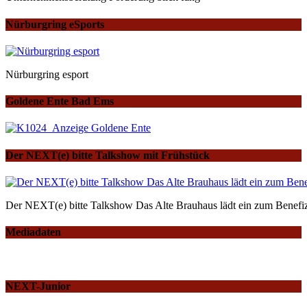
Nürburgring eSports
Nürburgring esport
Goldene Ente Bad Ems
Der NEXT(e) bitte Talkshow mit Frühstück
Der NEXT(e) bitte Talkshow Das Alte Brauhaus lädt ein zum Benefiz
Mediadaten
NEXT-Junior