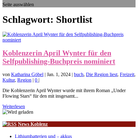
Seite auswählen
Schlagwort:
Shortlist
Koblenzerin April Wynter für den
Selfpublishing-Buchpreis nominiert
von
Katharina Göbel
|
Jan. 1, 2024
|
buch
,
Die Region liest
,
Freizeit
,
Kultur
,
Region
|
0
|
Die Koblenzerin April Wynter wurde mit ihrem Roman „Under
Flowing Stars“ für den mit insgesamt...
Weiterlesen
News Koblenz
Lithiumbatterien und – akkus