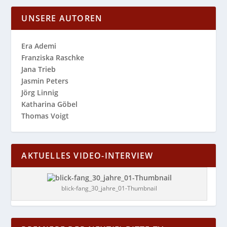
UNSERE AUTOREN
Era Ademi
Franziska Raschke
Jana Trieb
Jasmin Peters
Jörg Linnig
Katharina Göbel
Thomas Voigt
AKTUELLES VIDEO-INTERVIEW
blick-fang_30_jahre_01-Thumbnail