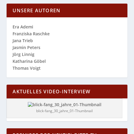
UNSERE AUTOREN
Era Ademi
Franziska Raschke
Jana Trieb
Jasmin Peters
Jörg Linnig
Katharina Göbel
Thomas Voigt
AKTUELLES VIDEO-INTERVIEW
blick-fang_30_jahre_01-Thumbnail