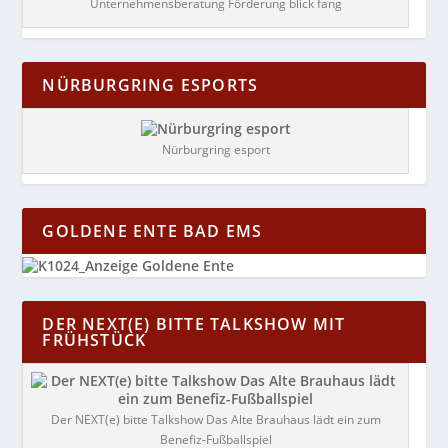
Unternehmensberatung Förderung blick fang
NÜRBURGRING ESPORTS
Nürburgring esport
GOLDENE ENTE BAD EMS
DER NEXT(E) BITTE TALKSHOW MIT
FRÜHSTÜCK
Der NEXT(e) bitte Talkshow Das Alte Brauhaus lädt ein zum
Benefiz-Fußballspiel