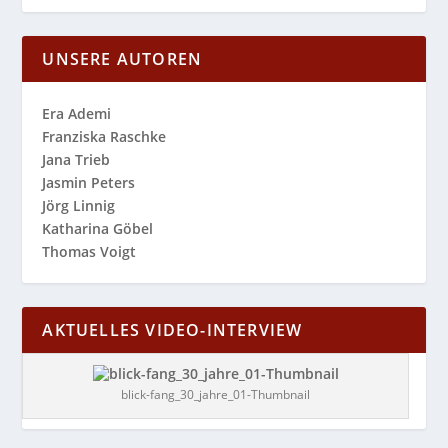
UNSERE AUTOREN
Era Ademi
Franziska Raschke
Jana Trieb
Jasmin Peters
Jörg Linnig
Katharina Göbel
Thomas Voigt
AKTUELLES VIDEO-INTERVIEW
blick-fang_30_jahre_01-Thumbnail