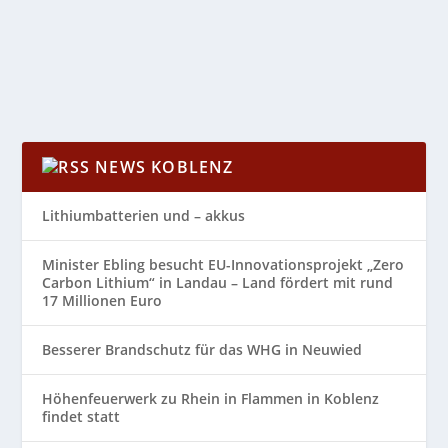
kann: Am 9. Januar 2025 wurde die...
WEITERLESEN
NEWS KOBLENZ
Lithiumbatterien und – akkus
Minister Ebling besucht EU-Innovationsprojekt „Zero
Carbon Lithium“ in Landau – Land fördert mit rund
17 Millionen Euro
Besserer Brandschutz für das WHG in Neuwied
Höhenfeuerwerk zu Rhein in Flammen in Koblenz
findet statt