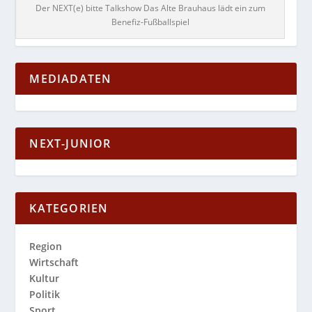
Der NEXT(e) bitte Talkshow Das Alte Brauhaus lädt ein zum
Benefiz-Fußballspiel
MEDIADATEN
NEXT-JUNIOR
KATEGORIEN
Region
Wirtschaft
Kultur
Politik
Sport