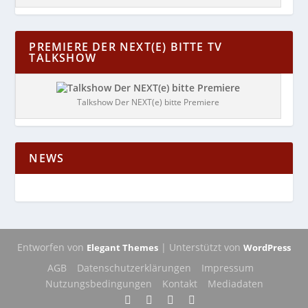
PREMIERE DER NEXT(E) BITTE TV
TALKSHOW
Talkshow Der NEXT(e) bitte Premiere
NEWS
Entworfen von
| Unterstützt von
Elegant Themes
WordPress
AGB
Datenschutzerklärungen
Impressum
Nutzungsbedingungen
Kontakt
Mediadaten