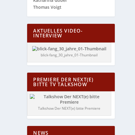
Katharina Göbel
Thomas Voigt
AKTUELLES VIDEO-
INTERVIEW
blick-fang_30_jahre_01-Thumbnail
PREMIERE DER NEXT(E)
BITTE TV TALKSHOW
Talkshow Der NEXT(e) bitte Premiere
NEWS