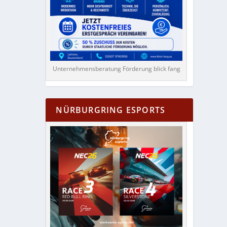
Unternehmensberatung Förderung blick fang
NÜRBURGRING ESPORTS