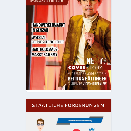
STAATLICHE FÖRDERUNGEN