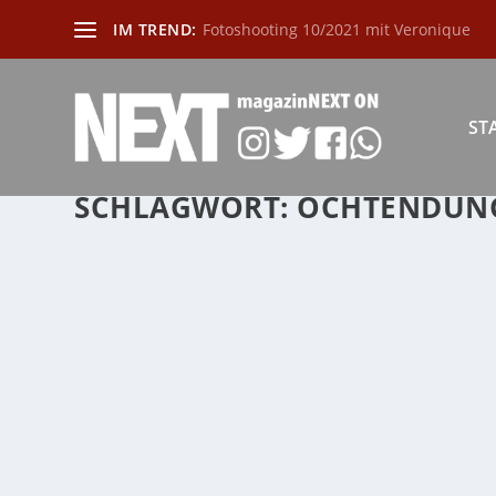
IM TREND:
Fotoshooting 10/2021 mit Veronique
ST
SCHLAGWORT:
OCHTENDUN