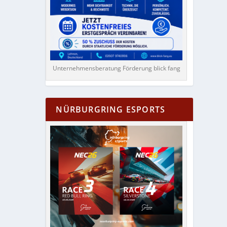
Unternehmensberatung Förderung blick fang
NÜRBURGRING ESPORTS