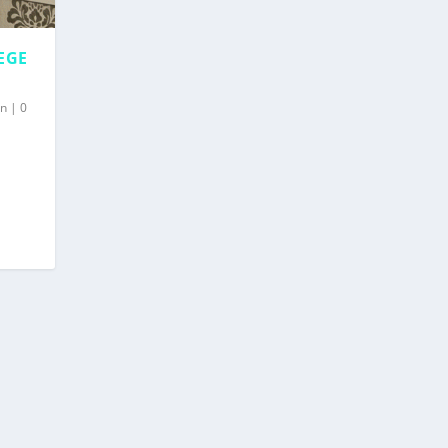
EGE
on
|
0