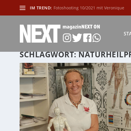
IM TREND:
Fotoshooting 10/2021 mit Veronique
ST
SCHLAGWORT:
NATURHEILP