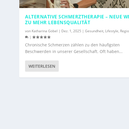
ALTERNATIVE SCHMERZTHERAPIE – NEUE W
ZU MEHR LEBENSQUALITÄT
von
Katharina Göbel
|
Dez. 1, 2025
|
Gesundheit
,
Lifestyle
,
Regi
|
Chronische Schmerzen zählen zu den häufigsten
Beschwerden in unserer Gesellschaft. Oft haben...
WEITERLESEN