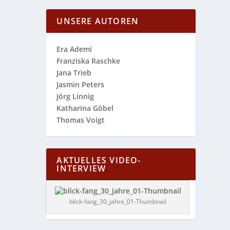
UNSERE AUTOREN
Era Ademi
Franziska Raschke
Jana Trieb
Jasmin Peters
Jörg Linnig
Katharina Göbel
Thomas Voigt
AKTUELLES VIDEO-
INTERVIEW
blick-fang_30_jahre_01-Thumbnail