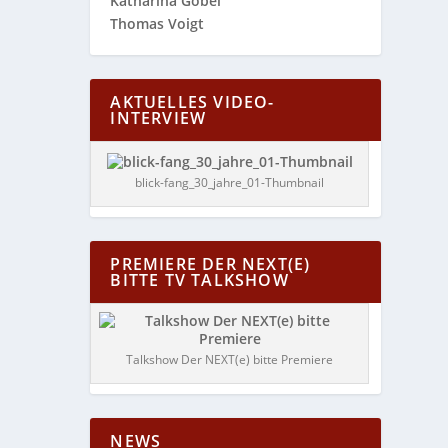
Katharina Göbel
Thomas Voigt
AKTUELLES VIDEO-
INTERVIEW
blick-fang_30_jahre_01-Thumbnail
PREMIERE DER NEXT(E)
BITTE TV TALKSHOW
Talkshow Der NEXT(e) bitte Premiere
NEWS