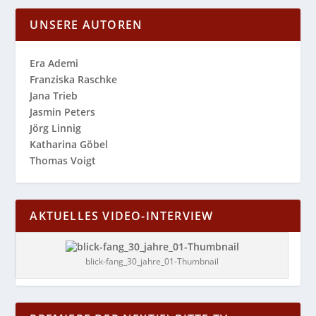
UNSERE AUTOREN
Era Ademi
Franziska Raschke
Jana Trieb
Jasmin Peters
Jörg Linnig
Katharina Göbel
Thomas Voigt
AKTUELLES VIDEO-INTERVIEW
blick-fang_30_jahre_01-Thumbnail