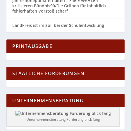
Jahreshöhepunkt erhalten – FREIE WÄHLER
kritisieren Bündnis90/Die Grünen für inhaltlich
fehlerhaften Vorstoß scharf
Landkreis ist im Soll bei der Schulentwicklung
PRINTAUSGABE
STAATLICHE FÖRDERUNGEN
UNTERNEHMENSBERATUNG
Unternehmensberatung Förderung blick fang