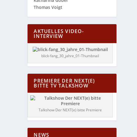
Katharina Göbel
Thomas Voigt
AKTUELLES VIDEO-
INTERVIEW
blick-fang_30_jahre_01-Thumbnail
PREMIERE DER NEXT(E)
BITTE TV TALKSHOW
Talkshow Der NEXT(e) bitte Premiere
NEWS