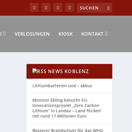
K
VERLOSUNGEN
KIOSK
KONTAKT
NEWS KOBLENZ
Lithiumbatterien und – akkus
 AN
Minister Ebling besucht EU-
Innovationsprojekt „Zero Carbon
Lithium“ in Landau – Land fördert
mit rund 17 Millionen Euro
Besserer Brandschutz für das WHG