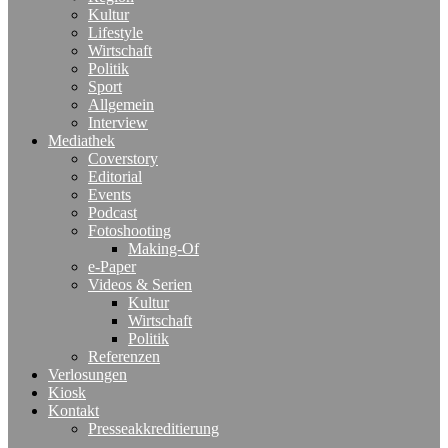
Kultur
Lifestyle
Wirtschaft
Politik
Sport
Allgemein
Interview
Mediathek
Coverstory
Editorial
Events
Podcast
Fotoshooting
Making-Of
e-Paper
Videos & Serien
Kultur
Wirtschaft
Politik
Referenzen
Verlosungen
Kiosk
Kontakt
Presseakkreditierung