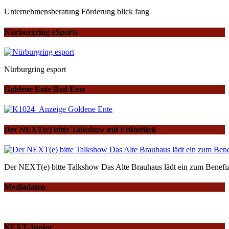
Unternehmensberatung Förderung blick fang
Nürburgring eSports
Nürburgring esport
Goldene Ente Bad Ems
Der NEXT(e) bitte Talkshow mit Frühstück
Der NEXT(e) bitte Talkshow Das Alte Brauhaus lädt ein zum Benefiz
Mediadaten
NEXT-Junior