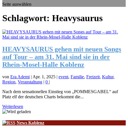
Seite auswählen
Schlagwort:
Heavysaurus
HEAVYSAURUS gehen mit neuen Songs
auf Tour – am 31. Mai sind sie in der
Rhein-Mosel-Halle Koblenz
von
Era Ademi
|
Apr. 1, 2025
|
event
,
Familie
,
Freizeit
,
Kultur
,
Region
,
Veranstaltung
|
0
|
Nach dem sensationellen Einstieg von „POMMESGABEL“ auf
Platz elf der deutschen Charts bekommt die...
Weiterlesen
News Koblenz