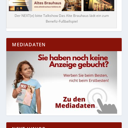
Der NEXT(e) bitte Talkshow Das Alte Brauhaus lädt ein zum
Benefiz-Fußballspiel
MEDIADATEN