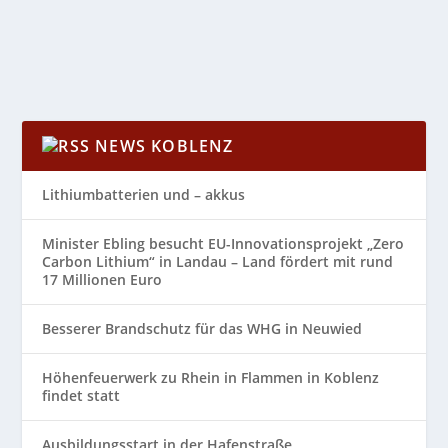
WEITERLESEN
NEWS KOBLENZ
Lithiumbatterien und – akkus
Minister Ebling besucht EU-Innovationsprojekt „Zero
Carbon Lithium“ in Landau – Land fördert mit rund
17 Millionen Euro
Besserer Brandschutz für das WHG in Neuwied
Höhenfeuerwerk zu Rhein in Flammen in Koblenz
findet statt
Ausbildungsstart in der Hafenstraße