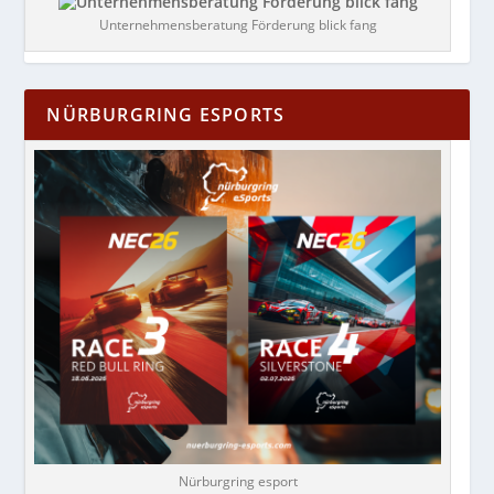
Unternehmensberatung Förderung blick fang
NÜRBURGRING ESPORTS
Nürburgring esport