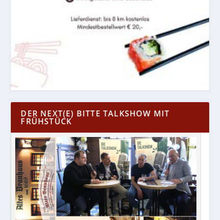
DER NEXT(E) BITTE TALKSHOW MIT
FRÜHSTÜCK