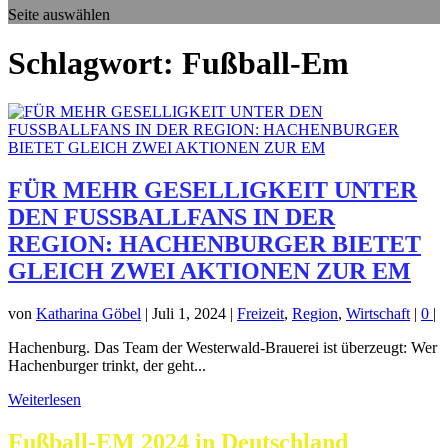
Seite auswählen
Schlagwort:
Fußball-Em
FÜR MEHR GESELLIGKEIT UNTER
DEN FUSSBALLFANS IN DER
REGION: HACHENBURGER BIETET
GLEICH ZWEI AKTIONEN ZUR EM
von
Katharina Göbel
|
Juli 1, 2024
|
Freizeit
,
Region
,
Wirtschaft
|
0
|
Hachenburg. Das Team der Westerwald-Brauerei ist überzeugt: Wer
Hachenburger trinkt, der geht...
Weiterlesen
Fußball-EM 2024 in Deutschland