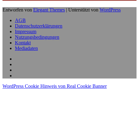
Entworfen von
Elegant Themes
| Unterstützt von
WordPress
AGB
Datenschutzerklärungen
Impressum
Nutzungsbedingungen
Kontakt
Mediadaten
WordPress Cookie Hinweis von Real Cookie Banner