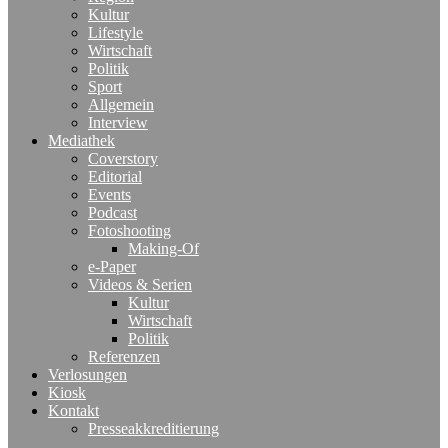
Kultur
Lifestyle
Wirtschaft
Politik
Sport
Allgemein
Interview
Mediathek
Coverstory
Editorial
Events
Podcast
Fotoshooting
Making-Of
e-Paper
Videos & Serien
Kultur
Wirtschaft
Politik
Referenzen
Verlosungen
Kiosk
Kontakt
Presseakkreditierung