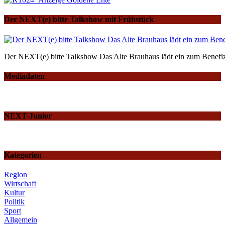
Der NEXT(e) bitte Talkshow mit Frühstück
Der NEXT(e) bitte Talkshow Das Alte Brauhaus lädt ein zum Benefiz
Mediadaten
NEXT-Junior
Kategorien
Region
Wirtschaft
Kultur
Politik
Sport
Allgemein