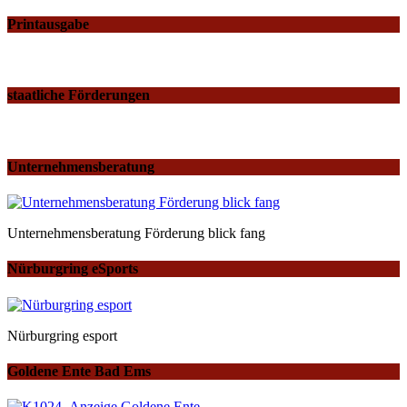
Printausgabe
staatliche Förderungen
Unternehmensberatung
Unternehmensberatung Förderung blick fang
Nürburgring eSports
Nürburgring esport
Goldene Ente Bad Ems