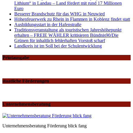
Lithium“ in Landau – Land fördert mit rund 17 Millionen
Euro
Besserer Brandschutz für das WHG in Neuwied
Höhenfeuerwerk zu Rhein in Flammen in Koblenz findet statt
Ausbildungsstart in der Hafenstraße
Traditionsveranstaltung als touristischen Jahreshöhepunkt
erhalten – FREIE WÄHLER kritisieren Bündnis90/Die
Grünen für inhaltlich fehlerhaften Vorstoß scharf
Landkreis ist im Soll bei der Schulentwicklung
Printausgabe
staatliche Förderungen
Unternehmensberatung
Unternehmensberatung Förderung blick fang