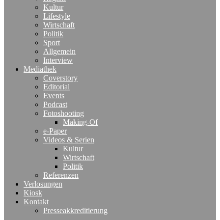
Kultur
Lifestyle
Wirtschaft
Politik
Sport
Allgemein
Interview
Mediathek
Coverstory
Editorial
Events
Podcast
Fotoshooting
Making-Of
e-Paper
Videos & Serien
Kultur
Wirtschaft
Politik
Referenzen
Verlosungen
Kiosk
Kontakt
Presseakkreditierung