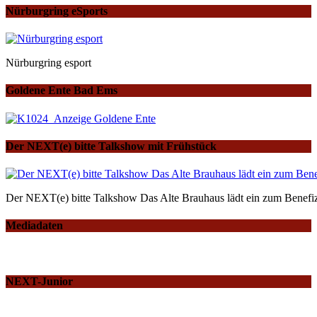
Nürburgring eSports
Nürburgring esport
Goldene Ente Bad Ems
Der NEXT(e) bitte Talkshow mit Frühstück
Der NEXT(e) bitte Talkshow Das Alte Brauhaus lädt ein zum Benefiz
Mediadaten
NEXT-Junior