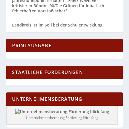
Jahreshöhepunkt erhalten – FREIE WÄHLER
kritisieren Bündnis90/Die Grünen für inhaltlich
fehlerhaften Vorstoß scharf
Landkreis ist im Soll bei der Schulentwicklung
PRINTAUSGABE
STAATLICHE FÖRDERUNGEN
UNTERNEHMENSBERATUNG
Unternehmensberatung Förderung blick fang