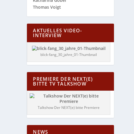
Katharina Göbel
Thomas Voigt
AKTUELLES VIDEO-
INTERVIEW
blick-fang_30_jahre_01-Thumbnail
PREMIERE DER NEXT(E)
BITTE TV TALKSHOW
Talkshow Der NEXT(e) bitte Premiere
NEWS