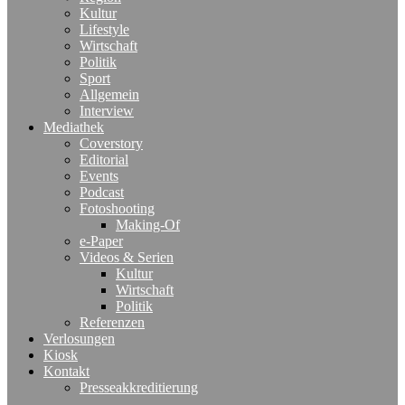
Kultur
Lifestyle
Wirtschaft
Politik
Sport
Allgemein
Interview
Mediathek
Coverstory
Editorial
Events
Podcast
Fotoshooting
Making-Of
e-Paper
Videos & Serien
Kultur
Wirtschaft
Politik
Referenzen
Verlosungen
Kiosk
Kontakt
Presseakkreditierung