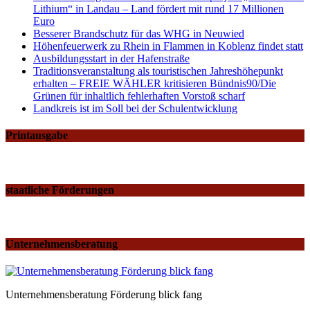
Lithium“ in Landau – Land fördert mit rund 17 Millionen
Euro
Besserer Brandschutz für das WHG in Neuwied
Höhenfeuerwerk zu Rhein in Flammen in Koblenz findet statt
Ausbildungsstart in der Hafenstraße
Traditionsveranstaltung als touristischen Jahreshöhepunkt
erhalten – FREIE WÄHLER kritisieren Bündnis90/Die
Grünen für inhaltlich fehlerhaften Vorstoß scharf
Landkreis ist im Soll bei der Schulentwicklung
Printausgabe
staatliche Förderungen
Unternehmensberatung
Unternehmensberatung Förderung blick fang