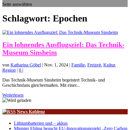
Seite auswählen
Schlagwort:
Epochen
Ein lohnendes Ausflugsziel: Das Technik-
Museum Sinsheim
von
Katharina Göbel
|
Nov. 1, 2024
|
Familie
,
Freizeit
,
Kultur
,
Region
|
0
|
Das Technik-Museum Sinsheim begeistert Technik- und
Geschichtsfans gleichermaßen. Mit einer...
Weiterlesen
News Koblenz
Lithiumbatterien und – akkus
Minister Ebling besucht EU-Innovationsprojekt „Zero Carbon