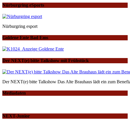
Nürburgring eSports
Nürburgring esport
Goldene Ente Bad Ems
Der NEXT(e) bitte Talkshow mit Frühstück
Der NEXT(e) bitte Talkshow Das Alte Brauhaus lädt ein zum Benefiz
Mediadaten
NEXT-Junior