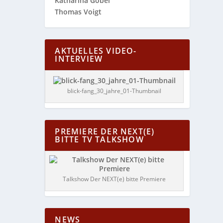
Katharina Göbel
Thomas Voigt
AKTUELLES VIDEO-
INTERVIEW
blick-fang_30_jahre_01-Thumbnail
PREMIERE DER NEXT(E)
BITTE TV TALKSHOW
Talkshow Der NEXT(e) bitte Premiere
NEWS