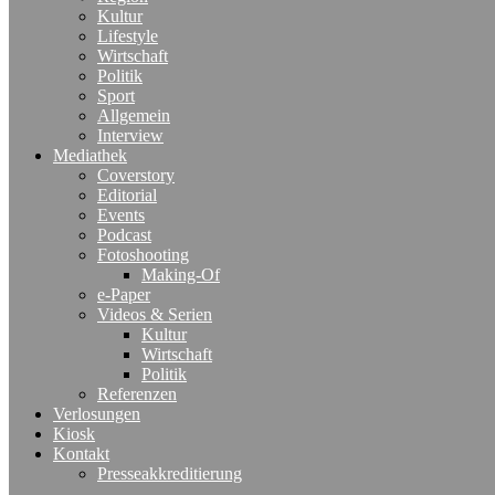
Kultur
Lifestyle
Wirtschaft
Politik
Sport
Allgemein
Interview
Mediathek
Coverstory
Editorial
Events
Podcast
Fotoshooting
Making-Of
e-Paper
Videos & Serien
Kultur
Wirtschaft
Politik
Referenzen
Verlosungen
Kiosk
Kontakt
Presseakkreditierung