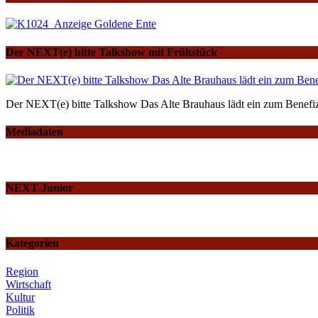
Der NEXT(e) bitte Talkshow mit Frühstück
Der NEXT(e) bitte Talkshow Das Alte Brauhaus lädt ein zum Benefiz
Mediadaten
NEXT-Junior
Kategorien
Region
Wirtschaft
Kultur
Politik