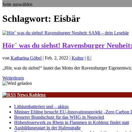
Seite auswählen
Schlagwort:
Eisbär
Hör´ was du siehst! Ravensburger Neuheit
von
Katharina Göbel
|
Feb. 2, 2022
|
Kultur
|
0
|
„Hör, was du siehst!“ lautet das Motto der Ravensburger Eigenentwi
Weiterlesen
News Koblenz
Lithiumbatterien und – akkus
Minister Ebling besucht EU-Innovationsprojekt „Zero Carbon L
Besserer Brandschutz für das WHG in Neuwied
Höhenfeuerwerk zu Rhein in Flammen in Koblenz findet statt
Ausbildungsstart in der Hafenstraße