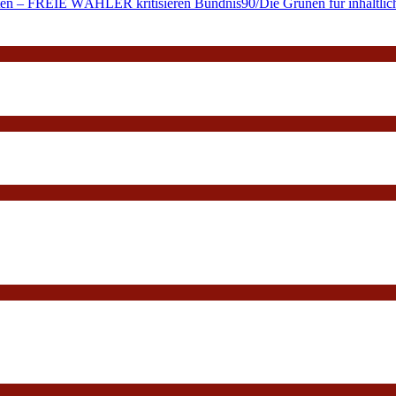
alten – FREIE WÄHLER kritisieren Bündnis90/Die Grünen für inhaltlich