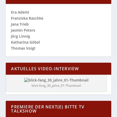
Era Ademi
Franziska Raschke
Jana Trieb
Jasmin Peters
Jörg Linnig
Katharina Göbel
Thomas Voigt
AKTUELLES VIDEO-INTERVIEW
blick-fang_30_jahre_01-Thumbnail
PREMIERE DER NEXT(E) BITTE TV
TALKSHOW